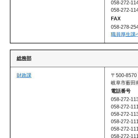
058-272-
058-272-1
FAX
058-278-25
職員厚生課
総務部
財政課
〒500-8570
岐阜市薮田南
電話番号
058-272-11
058-272-1
058-272-1
058-272-1
058-272-1
058-272-1