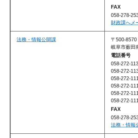
FAX
058-278-25
財政課へメ
法務・情報公開課
〒500-8570
岐阜市薮田南
電話番号
058-272-11
058-272-11
058-272-1
058-272-1
058-272-1
058-272-1
FAX
058-278-25
法務・情報