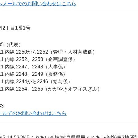
へメールでのお問い合わせはこちら
2丁目1番1号
35
代表
111 内線 2250から2252
管理・人材育成係
111 内線 2252、2253
企画調査係
111 内線 2247、2248
人事係
111 内線 2248、2249
服務係
111 内線 2244から2246
給与係
111 内線 2254、2255
かがやきオフィスぎふ
33
ールでのお問い合わせはこちら
5-14-53OKBふれあい会館(岐阜県県民ふれあい会館)第2棟5階