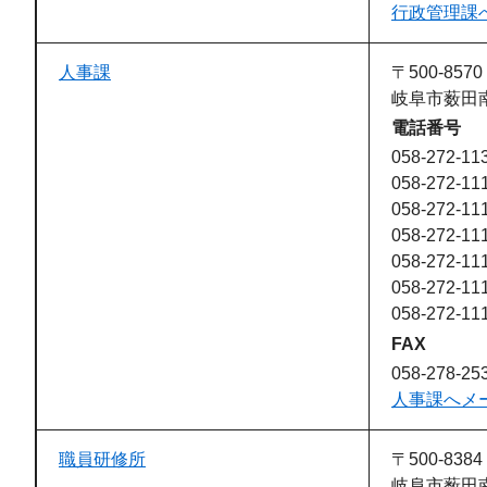
行政管理課
人事課
〒500-8570
岐阜市薮田南
電話番号
058-272-11
058-272-1
058-272-1
058-272-1
058-272-1
058-272-1
058-272-1
FAX
058-278-25
人事課へメ
職員研修所
〒500-8384
岐阜市薮田南