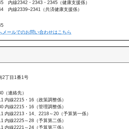
1145 内線2342・2343・2345
健康支援係
144 内線2339~2341
共済健康支援係
45
へメールでのお問い合わせはこちら
2丁目1番1号
30
連絡先
111 内線2215・16
政策調整係
130 内線2215・16
管理調整係
111 内線2213・14、2218～20
予算第一係
111 内線2225～28
予算第二係
111 内線2221～24
予算第三係