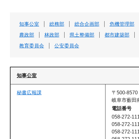
知事公室
総務部
総合企画部
危機管理部
農政部
林政部
県土整備部
都市建築部
教育委員会
公安委員会
知事公室
秘書広報課
〒500-8570
岐阜市薮田南
電話番号
058-272-1
058-272-1
058-272-1