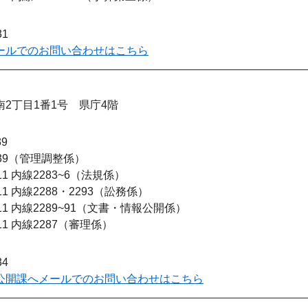
31
ールでのお問い合わせはこちら
2丁目1番1号 県庁4階
39
39
管理調整係
111 内線2283~6
法規係
111 内線2288・2293
訟務係
111 内線2289~91
文書・情報公開係
111 内線2287
審理係
34
公開課へメールでのお問い合わせはこちら