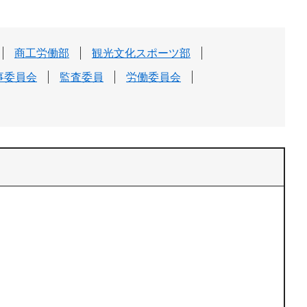
商工労働部
観光文化スポーツ部
事委員会
監査委員
労働委員会