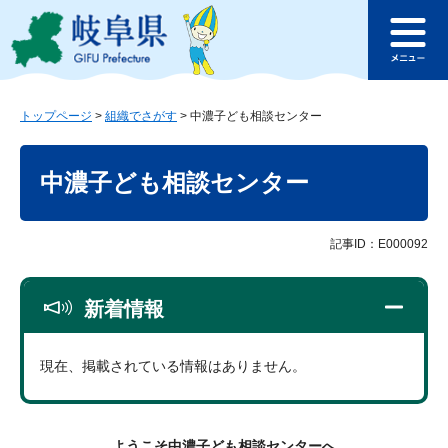
ペ
メ
このページの本文へ
ー
ニ
メ
ジ
ュ
ニ
の
ー
ュ
先
を
ー
頭
飛
トップページ
>
組織でさがす
>
中濃子ども相談センター
で
ば
本
す
し
文
中濃子ども相談センター
。
て
本
文
へ
記事ID：E000092
新着情報
現在、掲載されている情報はありません。
ようこそ中濃子ども相談センターへ