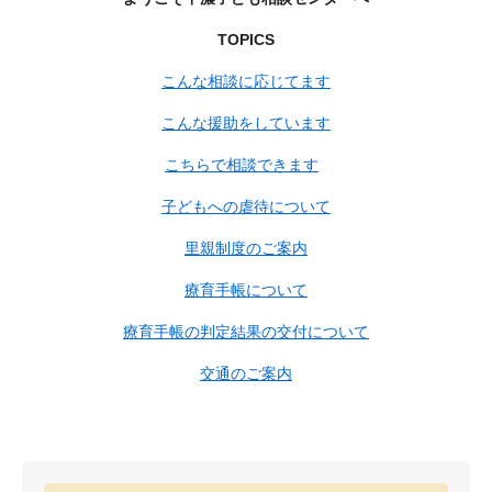
TOPICS
こんな相談に応じてます
こんな援助をしています
こちらで相談できます
子どもへの虐待について
里親制度のご案内
療育手帳について
療育手帳の判定結果の交付について
交通のご案内