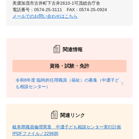
美濃加茂市古井町下古井2610-1可茂総合庁舎
電話番号：0574-25-3111
FAX：0574-25-0924
メールでのお問い合わせはこちら
関連情報
資格・試験・免許
令和8年度 臨時的任用職員（福祉）の募集（中濃子ど
も相談センター）
関連リンク
岐阜県職員倫理憲章 中濃子ども相談センター実行計画
[PDFファイル／229KB]