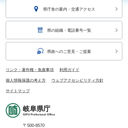
県庁舎の案内・交通アクセス
県の組織・電話番号一覧
県政へのご意見・ご提案
リンク・著作権・免責事項
利用ガイド
個人情報保護の考え方
ウェブアクセシビリティ方針
サイトマップ
岐阜県庁
GIFU Prefectural Office
〒500-8570