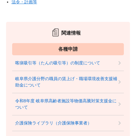
法令・計画等
関連情報
各種申請
喀痰吸引等（たんの吸引等）の制度について
岐阜県介護分野の職員の賃上げ・職場環境改善支援補
助金について
令和8年度 岐阜県高齢者施設等物価高騰対策支援金に
ついて
介護保険ライブラリ（介護保険事業者）