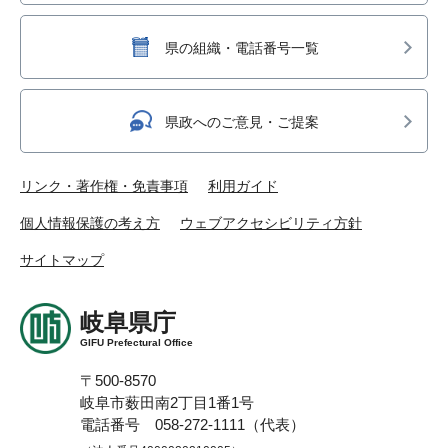
県の組織・電話番号一覧
県政へのご意見・ご提案
リンク・著作権・免責事項
利用ガイド
個人情報保護の考え方
ウェブアクセシビリティ方針
サイトマップ
岐阜県庁
GIFU Prefectural Office
〒500-8570
岐阜市薮田南2丁目1番1号
電話番号 058-272-1111（代表）