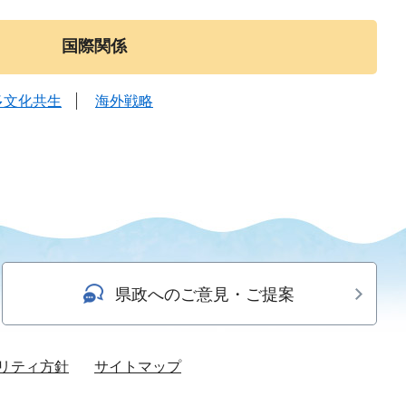
国際関係
多文化共生
海外戦略
県政へのご意見・ご提案
リティ方針
サイトマップ