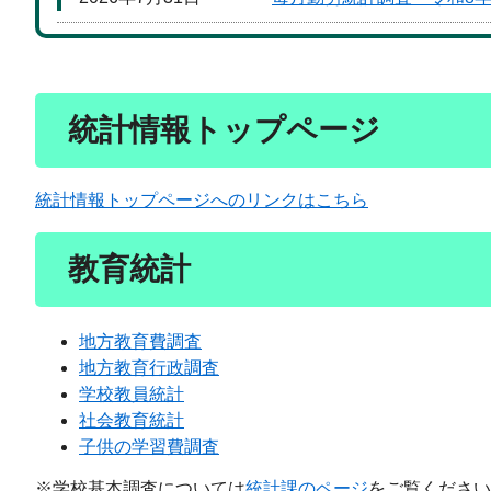
統計情報トップページ
統計情報トップページへのリンクはこちら
教育統計
地方教育費調査
地方教育行政調査
学校教員統計
社会教育統計
子供の学習費調査
※学校基本調査については
統計課のページ
をご覧ください