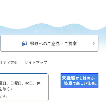
県政へのご意見・ご提案
リティ方針
サイトマップ
曜日、日曜日、祝日、休
）を除く）
ます。