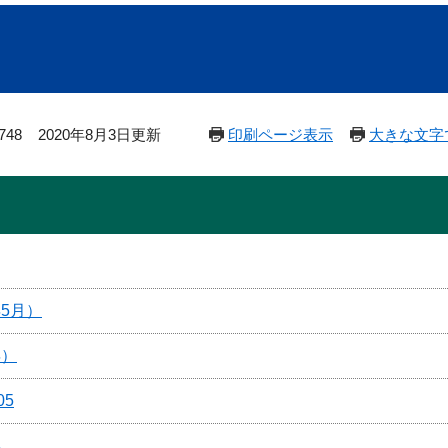
748
2020年8月3日更新
印刷ページ表示
大きな文字
5月）
年）
05
年