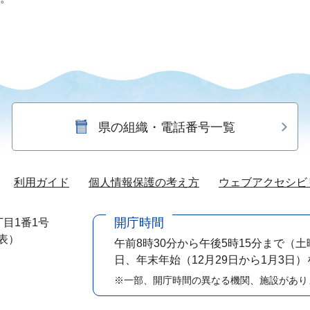
県の組織・電話番号一覧
利用ガイド
個人情報保護の考え方
ウェブアクセシビ
開庁時間
目1番1号
代表）
午前8時30分から午後5時15分まで
（土
日、年末年始（12月29日から1月3日
※一部、開庁時間の異なる機関、施設があり