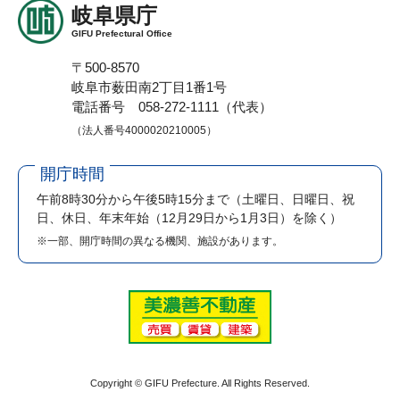
岐阜県庁
GIFU Prefectural Office
〒500-8570
岐阜市薮田南2丁目1番1号
電話番号 058-272-1111（代表）
（法人番号4000020210005）
開庁時間
午前8時30分から午後5時15分まで
（土曜日、日曜日、祝
日、休日、年末年始（12月29日から1月3日）を除く）
※一部、開庁時間の異なる機関、施設があります。
Copyright © GIFU Prefecture. All Rights Reserved.