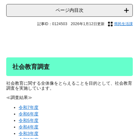
ページ内目次
記事ID：0124503
2026年1月12日更新
県民生活課
社会教育調査
社会教育に関する全体像をとらえることを目的として、社会教育
調査を実施しています。
≪調査結果≫
令和7年度
令和6年度
令和5年度
令和4年度
令和3年度