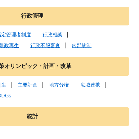
行政管理
指定管理者制度
行政相談
県政再生
行政不服審査
内部統制
策オリンピック・計画・改革
創生
主要計画
地方分権
広域連携
SDGs
統計