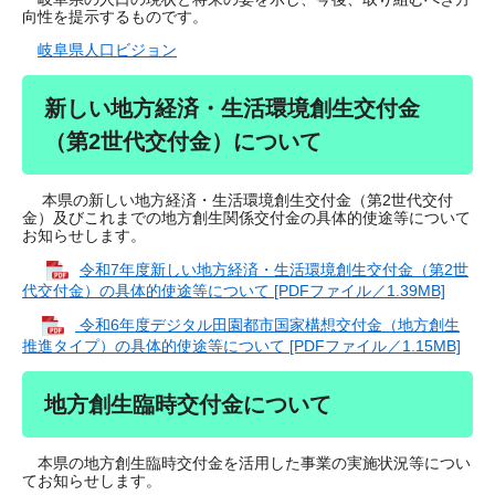
向性を提示するものです。
岐阜県人口ビジョン
新しい地方経済・生活環境創生交付金
（第2世代交付金）について
本県の新しい地方経済・生活環境創生交付金（第2世代交付
金）及びこれまでの地方創生関係交付金の具体的使途等について
お知らせします。
令和7年度新しい地方経済・生活環境創生交付金（第2世
代交付金）の具体的使途等について [PDFファイル／1.39MB]
令和6年度デジタル田園都市国家構想交付金（地方創生
推進タイプ）の具体的使途等について [PDFファイル／1.15MB]
地方創生臨時交付金について
本県の地方創生臨時交付金を活用した事業の実施状況等につい
てお知らせします。​