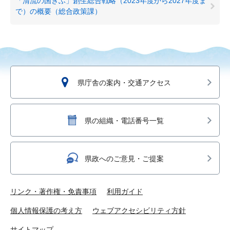
「清流の国ぎふ」創生総合戦略（2023年度から2027年度ま
で）の概要（総合政策課）
県庁舎の案内・交通アクセス
県の組織・電話番号一覧
県政へのご意見・ご提案
リンク・著作権・免責事項
利用ガイド
個人情報保護の考え方
ウェブアクセシビリティ方針
サイトマップ