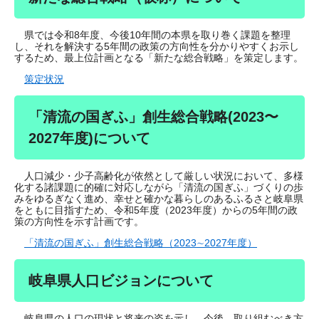
県では令和8年度、今後10年間の本県を取り巻く課題を整理
し、それを解決する5年間の政策の方向性を分かりやすくお示し
するため、最上位計画となる「新たな総合戦略」を策定します。
策定状況
「清流の国ぎふ」創生総合戦略(2023〜
2027年度)について
人口減少・少子高齢化が依然として厳しい状況において、多様
化する諸課題に的確に対応しながら「清流の国ぎふ」づくりの歩
みをゆるぎなく進め、幸せと確かな暮らしのあるふるさと岐阜県
をともに目指すため、令和5年度（2023年度）からの5年間の政
策の方向性を示す計画です。
「清流の国ぎふ」創生総合戦略（2023∼2027年度）
岐阜県人口ビジョンについて
岐阜県の人口の現状と将来の姿を示し、今後、取り組むべき方