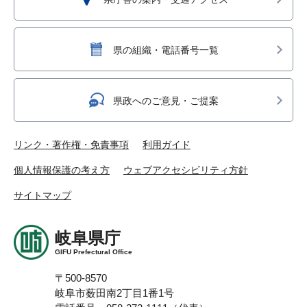
県の組織・電話番号一覧
県政へのご意見・ご提案
リンク・著作権・免責事項
利用ガイド
個人情報保護の考え方
ウェブアクセシビリティ方針
サイトマップ
岐阜県庁
GIFU Prefectural Office
〒500-8570
岐阜市薮田南2丁目1番1号