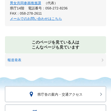
男女共同参画推進課
（代表）
県庁14階
電話番号：058-272-8236
FAX：058-278-2611
メールでのお問い合わせはこちら
このページを見ている人は
こんなページも見ています
報道発表
県庁舎の案内・交通アクセス