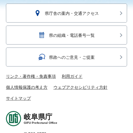
県庁舎の案内・交通アクセス
県の組織・電話番号一覧
県政へのご意見・ご提案
リンク・著作権・免責事項
利用ガイド
個人情報保護の考え方
ウェブアクセシビリティ方針
サイトマップ
岐阜県庁
GIFU Prefectural Office