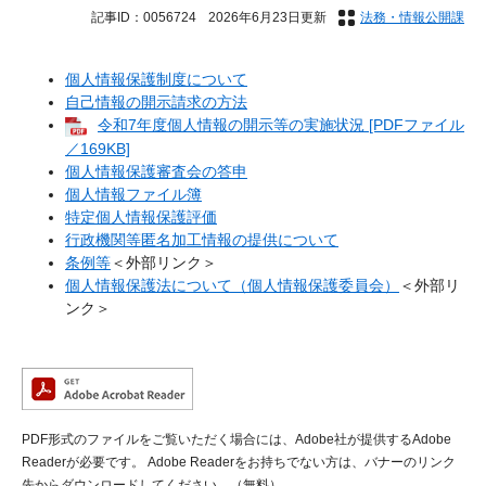
記事ID：0056724
2026年6月23日更新
法務・情報公開課
個人情報保護制度について
自己情報の開示請求の方法
令和7年度個人情報の開示等の実施状況 [PDFファイル
／169KB]
個人情報保護審査会の答申
個人情報ファイル簿
特定個人情報保護評価
行政機関等匿名加工情報の提供について
条例等
＜外部リンク＞
個人情報保護法について（個人情報保護委員会）
＜外部リ
ンク＞
PDF形式のファイルをご覧いただく場合には、Adobe社が提供するAdobe
Readerが必要です。
Adobe Readerをお持ちでない方は、バナーのリンク
先からダウンロードしてください。（無料）