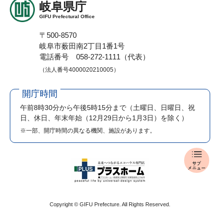
岐阜県庁
GIFU Prefectural Office
〒500-8570
岐阜市薮田南2丁目1番1号
電話番号 058-272-1111（代表）
（法人番号4000020210005）
開庁時間
午前8時30分から午後5時15分まで
（土曜日、日曜日、祝
日、休日、年末年始（12月29日から1月3日）を除く）
※一部、開庁時間の異なる機関、施設があります。
よ
う
こ
そ
！
Copyright © GIFU Prefecture. All Rights Reserved.
知
事