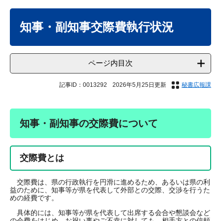
本
文
知事・副知事交際費執行状況
ページ内目次
記事ID：0013292
2026年5月25日更新
秘書広報課
知事・副知事の交際費について
交際費とは
交際費は、県の行政執行を円滑に進めるため、あるいは県の利
益のために、知事等が県を代表して外部との交際、交渉を行うた
めの経費です。
具体的には、知事等が県を代表して出席する会合や懇談会など
の会費をはじめ、お祝い事やご不幸に対しても、相手方との信頼