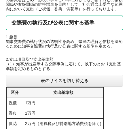
関係や友好関係の維持増進を目的として、社会通念上妥当な範囲
内において支出（ご祝儀、香典、供花等）を行っております。
交際費の執行及び公表に関する基準
1.趣旨
知事交際費の執行状況の透明性を高め、県民の理解と信頼を深め
るために知事交際費の執行及び公表に関する基準を定める。
2.支出項目及び支出基準額
（1）知事が出席等する交際事例に応じて、以下のとおり支出基
準額を定めるものとする。
表のサイズを切り替える
区分
支出基準額
祝儀
1万円
香典
1万円
供花
2万円（消費税及び特別地方消費税を除く)