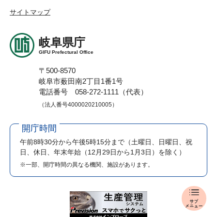
サイトマップ
岐阜県庁
GIFU Prefectural Office
〒500-8570
岐阜市薮田南2丁目1番1号
電話番号 058-272-1111（代表）
（法人番号4000020210005）
開庁時間
午前8時30分から午後5時15分まで
（土曜日、日曜日、祝
日、休日、年末年始（12月29日から1月3日）を除く）
※一部、開庁時間の異なる機関、施設があります。
県
政