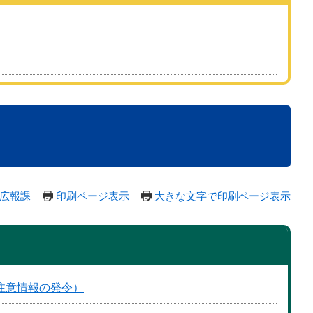
広報課
印刷ページ表示
大きな文字で印刷ページ表示
注意情報の発令）