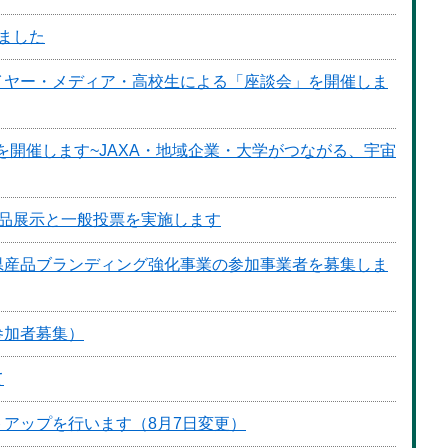
ました
イヤー・メディア・高校生による「座談会」を開催しま
を開催します~JAXA・地域企業・大学がつながる、宇宙
品展示と一般投票を実施します
県産品ブランディング強化事業の参加事業者を募集しま
参加者募集）
て
アップを行います（8月7日変更）