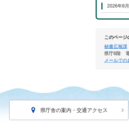
2026年8
このページ
秘書広報課
県庁6階
電
メールでの
県庁舎の案内・交通アクセス