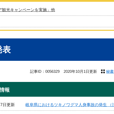
ア観光キャンペーンを実施」他
発表
記事ID：0056329
2020年10月1日更新
秘書
情報
月7日更新
岐阜県におけるツキノワグマ人身事故の発生 （