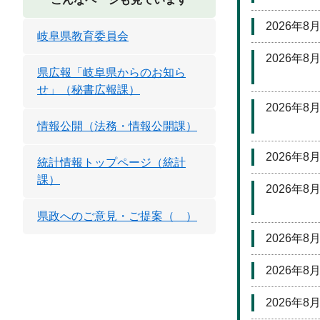
2026年8
岐阜県教育委員会
2026年8
県広報「岐阜県からのお知ら
せ」（秘書広報課）
2026年8
情報公開（法務・情報公開課）
2026年8
統計情報トップページ（統計
課）
2026年8
県政へのご意見・ご提案（ ）
2026年8
2026年8
2026年8