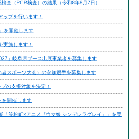
検査（PCR検査）の結果（令和8年8月7日）
アップを行います！
－」を開催します
ンを実施します！
027」岐阜県ブース出展事業者を募集します
い者スポーツ大会）の参加選手を募集します
ープの支援対象を決定！
ンを開催します
る企画展「笠松町×アニメ『ウマ娘 シンデレラグレイ』」を実