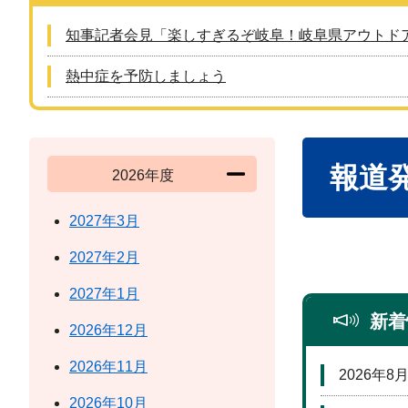
知事記者会見「楽しすぎるぞ岐阜！岐阜県アウトド
熱中症を予防しましょう
本
報道
文
2026年度
2027年3月
2027年2月
2027年1月
新着
2026年12月
2026年11月
2026年8
2026年10月