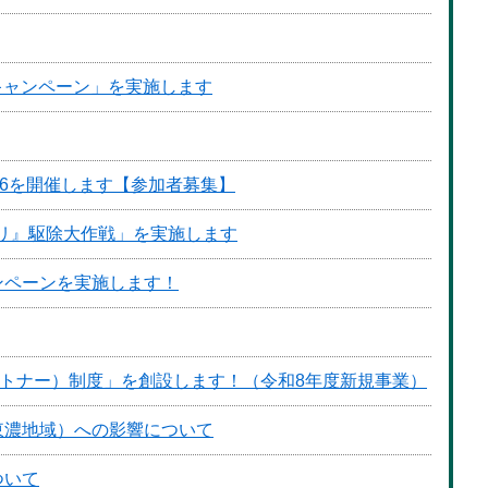
投稿キャンペーン」を実施します
26を開催します【参加者募集】
キリ』駆除大作戦」を実施します
ンペーンを実施します！
ートナー）制度」を創設します！（令和8年度新規事業）
東濃地域）への影響について
ついて