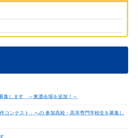
募集します ～東濃会場を追加！～
製作コンテスト」への 参加高校・高等専門学校生を募集し
す