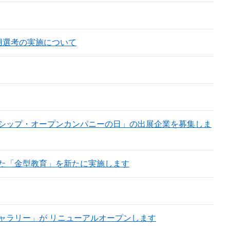
用選考の実施について
シップ・オープンカンパニーの日」の出展企業を募集しま
た「金型教育」を新たに実施します
ャラリー」が リニューアルオープンします