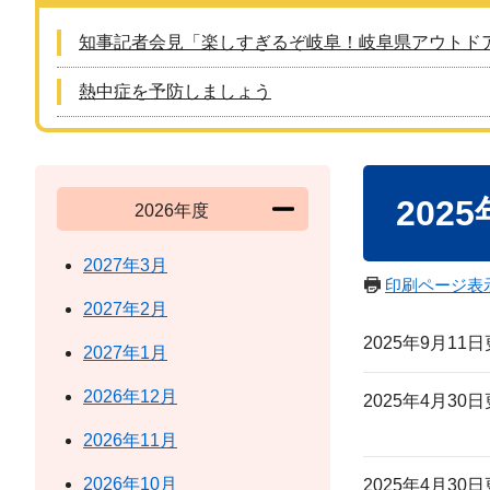
知事記者会見「楽しすぎるぞ岐阜！岐阜県アウトド
熱中症を予防しましょう
本
202
文
2026年度
2027年3月
印刷ページ表
2027年2月
2025年9月11
2027年1月
2026年12月
2025年4月30
2026年11月
2026年10月
2025年4月30