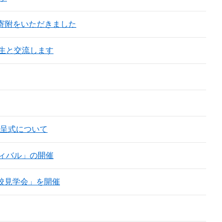
る寄附をいただきました
生と交流します
贈呈式について
ィバル」の開催
校見学会」を開催