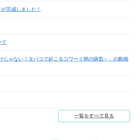
クが完成しました！
いて
だけじゃない！タバコで起こるコワーイ肺の病気～」の動画
一覧をすべて見る