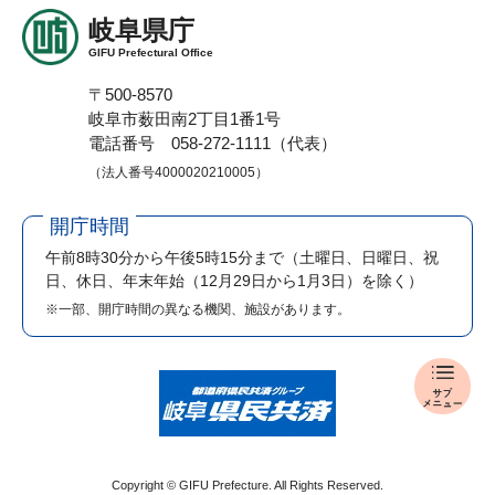
岐阜県庁
GIFU Prefectural Office
〒500-8570
岐阜市薮田南2丁目1番1号
電話番号 058-272-1111（代表）
（法人番号4000020210005）
開庁時間
午前8時30分から午後5時15分まで
（土曜日、日曜日、祝
日、休日、年末年始（12月29日から1月3日）を除く）
※一部、開庁時間の異なる機関、施設があります。
報
道
発
表
メ
Copyright © GIFU Prefecture. All Rights Reserved.
ニ