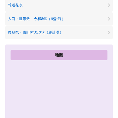
報道発表
人口・世帯数 令和8年（統計課）
岐阜県・市町村の現状（統計課）
地図