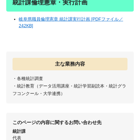
統計課倫理憲章・実行計画
岐阜県職員倫理憲章 統計課実行計画 [PDFファイル／
242KB]
主な業務内容
・各種統計調査
・統計教育（データ活用講座・統計学習副読本・統計グラ
フコンクール・大学連携）
このページの内容に関するお問い合わせ先
統計課
代表