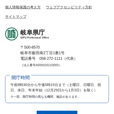
個人情報保護の考え方
ウェブアクセシビリティ方針
サイトマップ
岐阜県庁
GIFU Prefectural Office
〒500-8570
岐阜市薮田南2丁目1番1号
電話番号 058-272-1111（代表）
（法人番号4000020210005）
開庁時間
午前8時30分から午後5時15分まで
（土曜日、日曜日、祝
日、休日、年末年始（12月29日から1月3日）を除く）
※一部、開庁時間の異なる機関、施設があります。