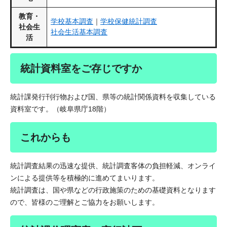
教育・
学校基本調査
｜
学校保健統計調査
社会生
社会生活基本調査
活
統計資料室をご存じですか
統計課発行刊行物および国、県等の統計関係資料を収集している
資料室です。（岐阜県庁18階）
これからも
統計調査結果の迅速な提供、統計調査客体の負担軽減、オンライ
ンによる提供等を積極的に進めてまいります。
統計調査は、国や県などの行政施策のための基礎資料となります
ので、皆様のご理解とご協力をお願いします。