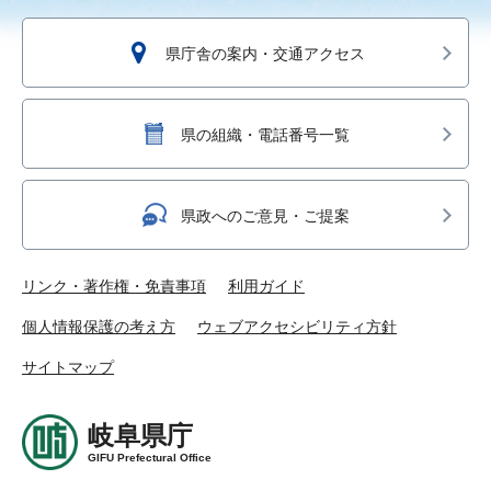
県庁舎の案内・交通アクセス
県の組織・電話番号一覧
県政へのご意見・ご提案
リンク・著作権・免責事項
利用ガイド
個人情報保護の考え方
ウェブアクセシビリティ方針
サイトマップ
岐阜県庁
GIFU Prefectural Office