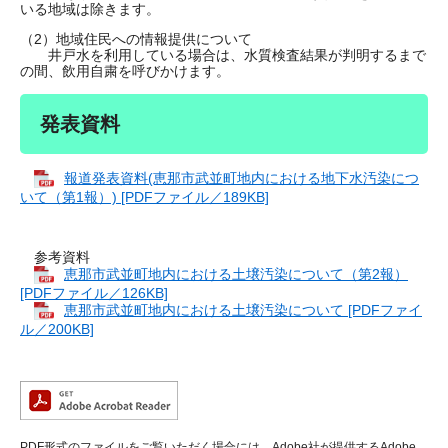
いる地域は除きます。
（2）地域住民への情報提供について
井戸水を利用している場合は、水質検査結果が判明するまで
の間、飲用自粛を呼びかけます。
発表資料
報道発表資料(恵那市武並町地内における地下水汚染につ
いて（第1報）) [PDFファイル／189KB]
参考資料
恵那市武並町地内における土壌汚染について（第2報）
[PDFファイル／126KB]
恵那市武並町地内における土壌汚染について [PDFファイ
ル／200KB]
PDF形式のファイルをご覧いただく場合には、Adobe社が提供するAdobe