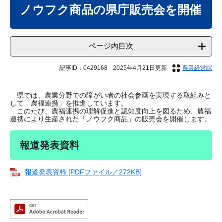
文
ノウフク商品の県庁販売会を開催
ページ内目次
記事ID：0429168
2025年4月21日更新
農業経営課
県では、農業分野での障がい者の社会参画を実現する取組みと
して「農福連携」を推進しています。
このたび、農福連携の理解促進と認知度向上を図るため、農福
連携により生産された「ノウフク商品」の販売会を開催します。
報道発表資料
報道発表資料 [PDFファイル／272KB]