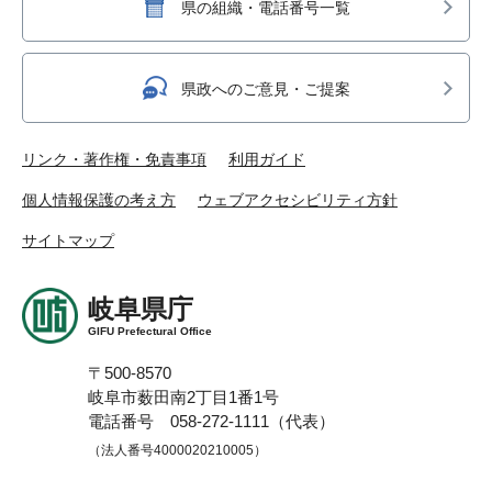
県の組織・電話番号一覧
県政へのご意見・ご提案
リンク・著作権・免責事項
利用ガイド
個人情報保護の考え方
ウェブアクセシビリティ方針
サイトマップ
岐阜県庁
GIFU Prefectural Office
〒500-8570
岐阜市薮田南2丁目1番1号
電話番号 058-272-1111（代表）
（法人番号4000020210005）