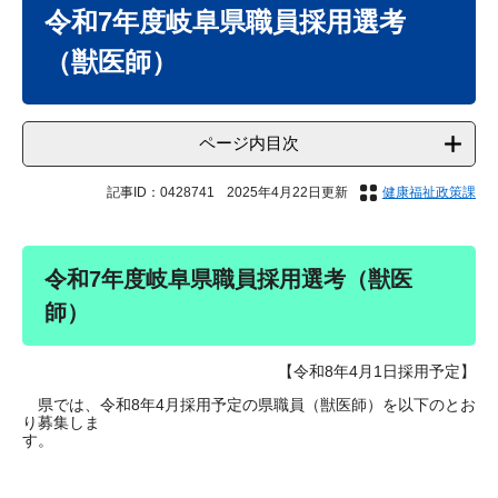
文
令和7年度岐阜県職員採用選考
（獣医師）
ページ内目次
記事ID：0428741
2025年4月22日更新
健康福祉政策課
令和7年度岐阜県職員採用選考（獣医
師）
【令和8年4月1日採用予定】
県では、令和8年4月採用予定の県職員（獣医師）を以下のとお
り募集しま
す。