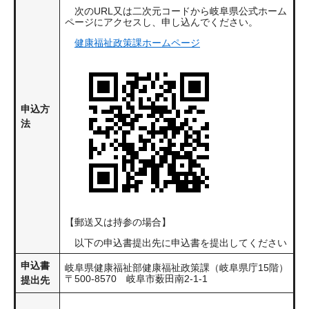
次のURL又は二次元コードから岐阜県公式ホーム
ページにアクセスし、申し込んでください。
健康福祉政策課ホームページ
申込方
法
【郵送又は持参の場合】
以下の申込書提出先に申込書を提出してください
申込書
岐阜県健康福祉部健康福祉政策課（岐阜県庁15階）
〒500-8570 岐阜市薮田南2-1-1
提出先