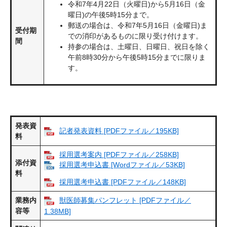
令和7年4月22日（火曜日)から5月16日（金
曜日)の午後5時15分まで。
郵送の場合は、令和7年5月16日（金曜日)ま
受付期
での消印があるものに限り受け付けます。
間
持参の場合は、土曜日、日曜日、祝日を除く
午前8時30分から午後5時15分までに限りま
す。
発表資
記者発表資料 [PDFファイル／195KB]
料
採用選考案内 [PDFファイル／258KB]
添付資
採用選考申込書 [Wordファイル／53KB]
料
採用選考申込書 [PDFファイル／148KB]
業務内
獣医師募集パンフレット [PDFファイル／
容等
1.38MB]