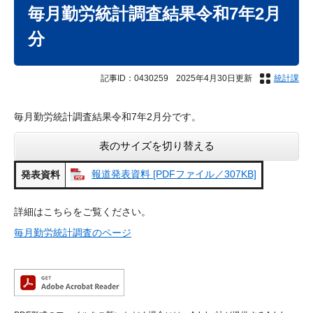
文
毎月勤労統計調査結果令和7年2月
分
記事ID：0430259
2025年4月30日更新
統計課
毎月勤労統計調査結果令和7年2月分です。
表のサイズを切り替える
報道発表資料 [PDFファイル／307KB]
発表資料
詳細はこちらをご覧ください。
毎月勤労統計調査のページ