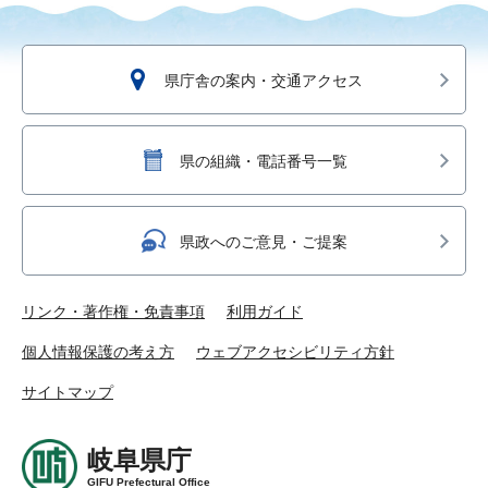
県庁舎の案内・交通アクセス
県の組織・電話番号一覧
県政へのご意見・ご提案
リンク・著作権・免責事項
利用ガイド
個人情報保護の考え方
ウェブアクセシビリティ方針
サイトマップ
岐阜県庁
GIFU Prefectural Office