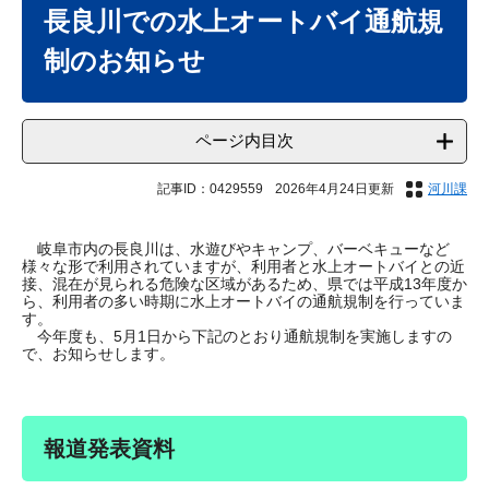
文
長良川での水上オートバイ通航規
制のお知らせ
ページ内目次
記事ID：0429559
2026年4月24日更新
河川課
岐阜市内の長良川は、水遊びやキャンプ、バーベキューなど
様々な形で利用されていますが、利用者と水上オートバイとの近
接、混在が見られる危険な区域があるため、県では平成13年度か
ら、利用者の多い時期に水上オートバイの通航規制を行っていま
す。
今年度も、5月1日から下記のとおり通航規制を実施しますの
で、お知らせします。
報道発表資料