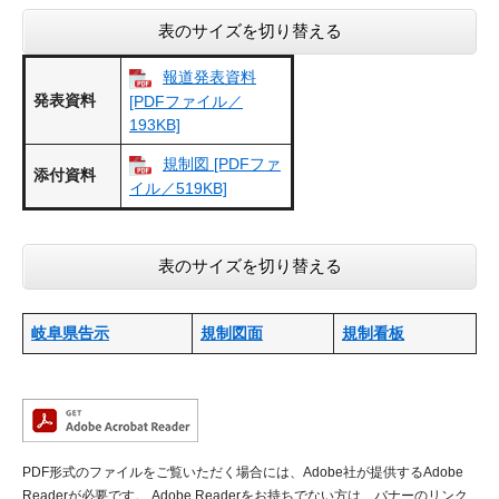
表のサイズを切り替える
報道発表資料
発表資料
[PDFファイル／
193KB]
規制図 [PDFファ
添付資料
イル／519KB]
表のサイズを切り替える
岐阜県告示
規制図面
規制看板
PDF形式のファイルをご覧いただく場合には、Adobe社が提供するAdobe
Readerが必要です。
Adobe Readerをお持ちでない方は、バナーのリンク