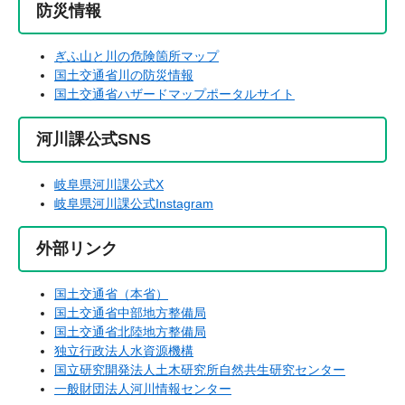
防災情報
ぎふ山と川の危険箇所マップ
国土交通省川の防災情報
国土交通省ハザードマップポータルサイト​
河川課公式SNS
岐阜県河川課公式X
岐阜県河川課公式Instagram
外部リンク
国土交通省（本省）
国土交通省中部地方整備局
国土交通省北陸地方整備局
独立行政法人水資源機構
国立研究開発法人土木研究所自然共生研究センター
一般財団法人河川情報センター