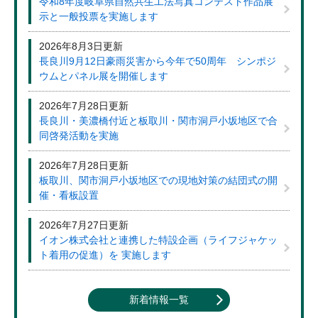
令和8年度岐阜県自然共生工法写真コンテスト作品展
示と一般投票を実施します
2026年8月3日更新
長良川9月12日豪雨災害から今年で50周年 シンポジ
ウムとパネル展を開催します
2026年7月28日更新
長良川・美濃橋付近と板取川・関市洞戸小坂地区で合
同啓発活動を実施
2026年7月28日更新
板取川、関市洞戸小坂地区での現地対策の結団式の開
催・看板設置
2026年7月27日更新
イオン株式会社と連携した特設企画（ライフジャケッ
ト着用の促進）を 実施します
新着情報一覧