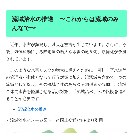
流域治水の推進 〜これからは流域のみ
んなで〜
近年、水害が頻発し、甚大な被害が生じています。さらに、今
後、気候変動による降雨量の増大や水害の激甚化、頻発化が予測
されています。
このような水害リスクの増大に備えるために、河川・下水道等
の管理者が主体となって行う対策に加え、氾濫域も含めて一つの
流域として捉え、その流域全体のあらゆる関係者が協働し、流域
全体で水害を軽減させる治水対策、「流域治水」への転換を進め
ることが必要です。
流域治水の推進
＜流域治水イメージ図＞ ※国土交通省HPより引用