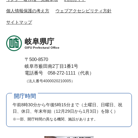
個人情報保護の考え方
ウェブアクセシビリティ方針
サイトマップ
岐阜県庁
GIFU Prefectural Office
〒500-8570
岐阜市薮田南2丁目1番1号
電話番号 058-272-1111（代表）
（法人番号4000020210005）
開庁時間
午前8時30分から午後5時15分まで
（土曜日、日曜日、祝
日、休日、年末年始（12月29日から1月3日）を除く）
※一部、開庁時間の異なる機関、施設があります。