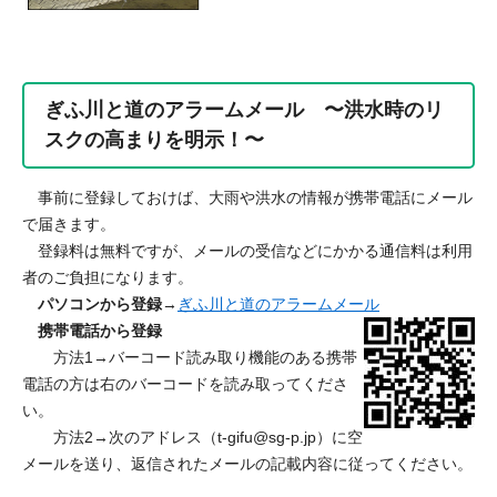
ぎふ川と道のアラームメール 〜洪水時のリ
スクの高まりを明示！〜
事前に登録しておけば、大雨や洪水の情報が携帯電話にメール
で届きます。
登録料は無料ですが、メールの受信などにかかる通信料は利用
者のご負担になります。
パソコンから登録
→
ぎふ川と道のアラームメール
携帯電話から登録
方法1→バーコード読み取り機能のある携帯
電話の方は右のバーコードを読み取ってくださ
い。
方法2→次のアドレス（
t-gifu@sg-p.jp
）に空
メールを送り、返信されたメールの記載内容に従ってください。