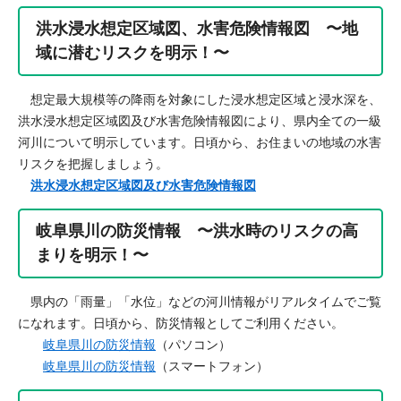
洪水浸水想定区域図、水害危険情報図 〜​地
域に潜むリスクを明示！〜​
想定最大規模等の降雨を対象にした浸水想定区域と浸水深を、
洪水浸水想定区域図及び水害危険情報図により、県内全ての一級
河川について明示しています。日頃から、お住まいの地域の水害
リスクを把握しましょう。
洪水浸水想定区域図及び水害危険情報図
岐阜県川の防災情報 〜洪水時のリスクの高
まりを明示！〜
県内の「雨量」「水位」などの河川情報がリアルタイムでご覧
になれます。日頃から、防災情報としてご利用ください。
岐阜県川の防災​情報
（パソコン）
岐阜県川の防災​情報
（スマートフォン）