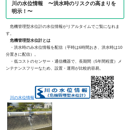
川の水位情報 〜洪水時のリスクの高まりを
明示！〜
危機管理型水位計の水位情報がリアルタイムでご覧になれま
す。
危機管理型水位計とは
・洪水時のみ水位情報を配信（平時は6時間おき、洪水時は10
分置きに配信）。
・低コストのセンサー・通信機器で、長期間（5年間程度）メ
ンテナンスフリーなため、設置・運用が比較的容易。
川の水位情報​