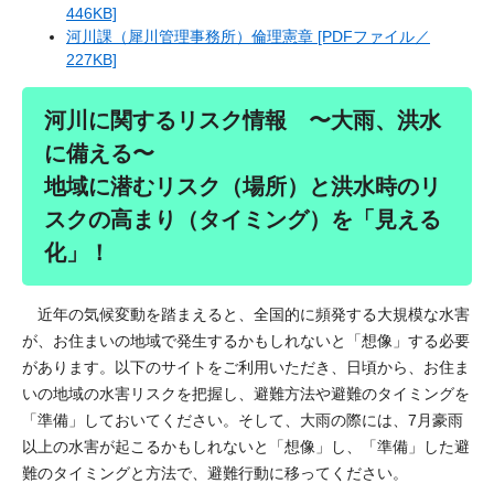
446KB]
河川課（犀川管理事務所）倫理憲章 [PDFファイル／
227KB]
河川に関するリスク情報 〜大雨、洪水
に備える〜​
地域に潜むリスク（場所）と洪水時のリ
スクの高まり（タイミング）を「見える
化」！
近年の気候変動を踏まえると、全国的に頻発する大規模な水害
が、お住まいの地域で発生するかもしれないと「想像」する必要
があります。以下のサイトをご利用いただき、日頃から、お住ま
いの地域の水害リスクを把握し、避難方法や避難のタイミングを
「準備」しておいてください。そして、大雨の際には、7月豪雨
以上の水害が起こるかもしれないと「想像」し、「準備」した避
難のタイミングと方法で、避難行動に移ってください。