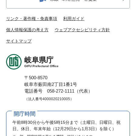
リンク・著作権・免責事項
利用ガイド
個人情報保護の考え方
ウェブアクセシビリティ方針
サイトマップ
岐阜県庁
GIFU Prefectural Office
〒500-8570
岐阜市薮田南2丁目1番1号
電話番号 058-272-1111（代表）
（法人番号4000020210005）
開庁時間
午前8時30分から午後5時15分まで
（土曜日、日曜日、祝
日、休日、年末年始（12月29日から1月3日）を除く）