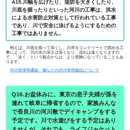
A15.
川幅を広げたり、堤防を大きくしたり、
川底を掘ったりといった河川の工事は、洪水
による水害防止対策として行われている工事
であり、川で安全に泳げるようにするための
工事ではありません。
例えば、川底を掘って深くし、川岸をコンクリートで固める工
事によって、川の水の深さは深くなり、流れは速くなりますの
で、「泳ぐ」という観点からは、より危険になっていることもあ
ります。
河川管理用通路、堰などの河川管理施設について
Q16.お盆休みに、東京の息子夫婦が孫を
連れて岐阜に帰省するので、家族みんな
で長良川の河川敷でデイキャンプをする
予定です。川で水遊びをする予定はあり
ませんが、それでも、ライフジャケット