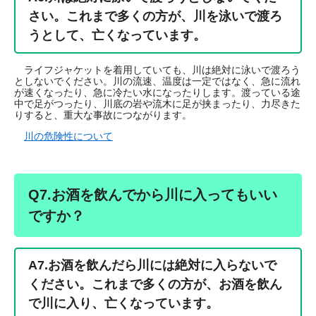
さい。これまで多くの方が、川を泳いで渡ろ
うとして、亡くなっています。
ライフジャケットを着用していても、川は絶対に泳いで渡ろう
としないでください。川の流速、温度は一定ではなく、急に流れ
が速くなったり、急に冷たい水になったりします。渡っている途
中で足がつったり、川底の岩や流木に足が挟まったり、力尽きた
りすると、重大な事故につながります。
川の危険性について
Q7.お酒を飲んでから川に入ってもいい
ですか？
A7.お酒を飲んだら
川には絶対に入らないで
ください。これまで多くの方が、お酒を飲ん
で川に入り、亡くなっています。