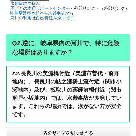
水難事故の状況
子どもの水辺サポートセンター
＜外部リンク＞
（外部リンク）
岐阜県警察本部から水難事故から
河川の利用は自己責任が原則です
Q2.逆に、岐阜県内の河川で、特に危険
な場所はありますか？
A2.
長良川の美濃橋付近（美濃市曽代・前野
地内）、長良川の鮎之瀬橋上流付近（関市小
瀬地内）及び、板取川の薬師前橋付近（関市
洞戸小坂地内）では、水難事故が多発してい
ます。これらの場所では、泳がない方が安全
です。
表のサイズを切り替える