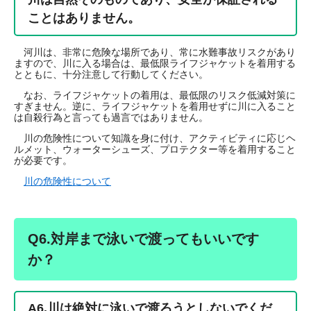
ことはありません。
河川は、非常に危険な場所であり、常に水難事故リスクがあり
ますので、川に入る場合は、最低限ライフジャケットを着用する
とともに、十分注意して行動してください。
なお、ライフジャケットの着用は、最低限のリスク低減対策に
すぎません。逆に、ライフジャケットを着用せずに川に入ること
は自殺行為と言っても過言ではありません。
川の危険性について知識を身に付け、アクティビティに応じヘ
ルメット、ウォーターシューズ、プロテクター等を着用すること
が必要です。
川の危険性について
Q6.対岸まで泳いで渡ってもいいです
か？
A6.
川は絶対に泳いで渡ろうとしないでくだ