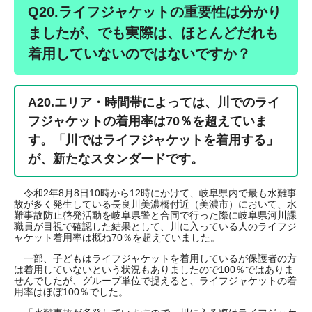
Q20.ライフジャケットの重要性は分かり
ましたが、でも実際は、ほとんどだれも
着用していないのではないですか？
A20.エリア・時間帯によっては、川でのライ
フジャケットの着用率は70％を超えていま
す。
「川ではライフジャケットを着用する」
が、新たなスタンダードです。
令和2年8月8日10時から12時にかけて、岐阜県内で最も水難事
故が多く発生している長良川美濃橋付近（美濃市）において、水
難事故防止啓発活動を岐阜県警と合同で行った際に岐阜県河川課
職員が目視で確認した結果として、川に入っている人のライフジ
ャケット着用率は概ね70％を超えていました。
一部、子どもはライフジャケットを着用しているが保護者の方
は着用していないという状況もありましたので100％ではありま
せんでしたが、グループ単位で捉えると、ライフジャケットの着
用率はほぼ100％でした。