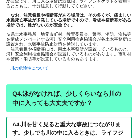
が安全です。川に入る場合は最低限、ライフジャケットを着用す
るとともに、十分注意して行動してください。
なお、注意看板や横断幕がある場所は、その多くが、痛ましい
水難死亡事故が多発している場所ですので、看板や横断幕がある
場所では、泳がない方が安全です。
※県土木事務所、地元市町村、教育委員会、警察、消防、漁協等
を構成メンバーとする河川安全利用推進協議会が各土木事務所に
設置され、水難事故防止対策を検討しています。
注意看板や横断幕には、県土木事務所が設置しているものと、
河川安全利用推進協議会が設置しているものがあります。市町村
や警察・消防等が設置しているものもあります。
川の危険性について
Q4.泳がなければ、少しくらいなら川の
中に入っても大丈夫ですか？
A4.
川を甘く見ると重大な事故につながりま
す。少しでも川の中に入るときは、ライフジ