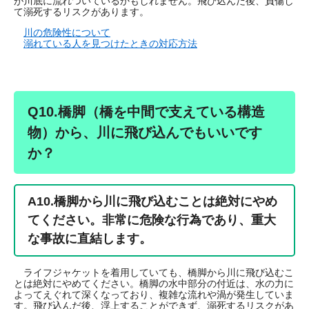
が川底に流れついているかもしれません。飛び込んだ後、負傷し
て溺死するリスクがあります。
川の危険性について
溺れている人を見つけたときの対応方法
Q10.橋脚（橋を中間で支えている構造
物）から、川に飛び込んでもいいです
か？
A10.橋脚から川に飛び込むことは絶対にやめ
てください。非常に危険な行為であり、重大
な事故に直結します。
ライフジャケットを着用していても、橋脚から川に飛び込むこ
とは絶対にやめてください。橋脚の水中部分の付近は、水の力に
よってえぐれて深くなっており、複雑な流れや渦が発生していま
す。飛び込んだ後、浮上することができず、溺死するリスクがあ