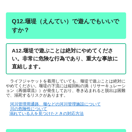
Q12.堰堤（えんてい）で遊んでもいいで
すか？
A12.堰堤で遊ぶことは絶対にやめてくださ
い。非常に危険な行為であり、重大な事故に
直結します。
ライフジャケットを着用していても、堰堤で遊ぶことは絶対に
やめてください。堰堤の下流には縦回転の渦（リサーキュレーシ
ョン（再循環流））が発生しており、巻き込まれると脱出は困難
で、溺死するリスクがあります。
河川管理用通路、堰などの河川管理施設について
川の危険性について
溺れている人を見つけたときの対応方法