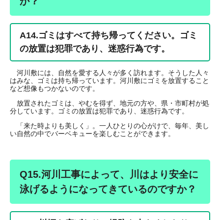
か？
A14.ゴミはすべて持ち帰ってください。ゴミ
の放置は犯罪であり、迷惑行為です。
河川敷には、自然を愛する人々が多く訪れます。そうした人々
はみな、ゴミは持ち帰っています。河川敷にゴミを放置すること
など想像もつかないのです。
放置されたゴミは、やむを得ず、地元の方や、県・市町村が処
分しています。ゴミの放置は犯罪であり、迷惑行為です。
「来た時よりも美しく」。一人ひとりの心がけで、毎年、美し
い自然の中でバーベキューを楽しむことができます。
Q15.河川工事によって、川はより安全に
泳げるようになってきているのですか？