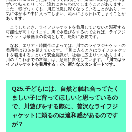
ずいて転んだりして、流れにさらわれてしまうことがあります。
また、転ばなくても、川底は急に深くなっていることがあり、一
気に体が水の中に入ってしまい、流れにさらわれてしまうことが
あります。
こうしたとき、ライフジャケットを着用していないと溺死する
可能性が高くなります。川で水遊びをするのであれば、ライフジ
ャケットは最低限の装備として、絶対に必要です。
なお、エリア・時間帯によっては、川でのライフジャケットの
着用率は70％を超えています。「川に入るときはライフジャケッ
トを着用する」という安全意識が、社会に広まりつつあります。
川の「これまでの常識」は、急速に変化しています。
「川ではラ
イフジャケットを着用する」が、新たなスタンダードです。
Q25.子どもには、自然と触れ合ってたく
ましい子に育ってほしいと思っているの
で、川遊びをする際に、贅沢なライフジ
ャケットに頼るのは違和感があるのです
が？