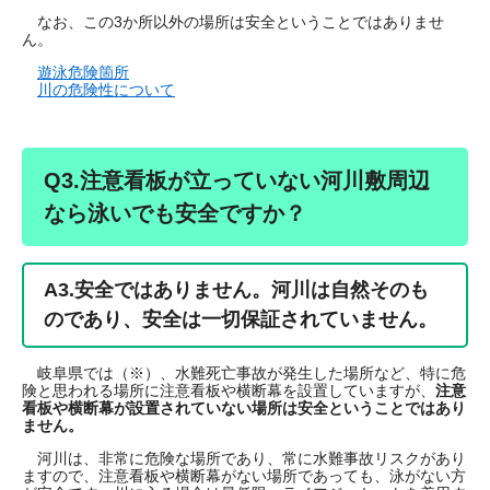
なお、この3か所以外の場所は安全ということではありませ
ん。
遊泳危険箇所
川の危険性について
Q3.注意看板が立っていない河川敷周辺
なら泳いでも安全ですか？
A3.
安全ではありません。河川は自然そのも
のであり、安全は一切保証されていません。
岐阜県では（※）、水難死亡事故が発生した場所など、特に危
険と思われる場所に注意看板や横断幕を設置していますが、
注意
看板や横断幕が設置されていない場所は安全ということではあり
ません。
河川は、非常に危険な場所であり、常に水難事故リスクがあり
ますので、注意看板や横断幕がない場所であっても、泳がない方