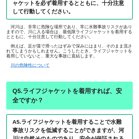
ャケットを必ず着用するとともに、十分注意
して行動してください。
河川は、非常に危険な場所であり、常に水難事故リスクがあり
ますので、川に入る場合は、最低限ライフジャケットを着用する
とともに、十分注意して行動してください。
例えば、足が藻で滑ったはずみで深みにはまり、そのまま流さ
れてしまうかもしれません。こうしたとき、ライフジャケットを
着用していないと、重大な事故に直結します。
川の危険性について
Q5.ライフジャケットを着用すれば、安
全ですか？
A5.
ライフジャケットを着用することで水難
事故リスクを低減することができますが、河
川は自然そのものであり、安全が保証される