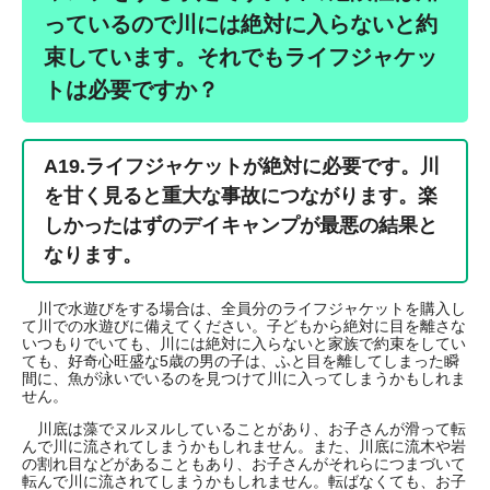
っているので川には絶対に入らないと約
束しています。それでもライフジャケッ
トは必要ですか？
A19.
ライフジャケットが絶対に必要です。川
を甘く見ると重大な事故につながります。楽
しかったはずのデイキャンプが最悪の結果と
なります。
川で水遊びをする場合は、全員分のライフジャケットを購入し
て川での水遊びに備えてください。子どもから絶対に目を離さな
いつもりでいても、川には絶対に入らないと家族で約束をしてい
ても、好奇心旺盛な5歳の男の子は、ふと目を離してしまった瞬
間に、魚が泳いでいるのを見つけて川に入ってしまうかもしれま
せん。
川底は藻でヌルヌルしていることがあり、お子さんが滑って転
んで川に流されてしまうかもしれません。また、川底に流木や岩
の割れ目などがあることもあり、お子さんがそれらにつまづいて
転んで川に流されてしまうかもしれません。転ばなくても、お子