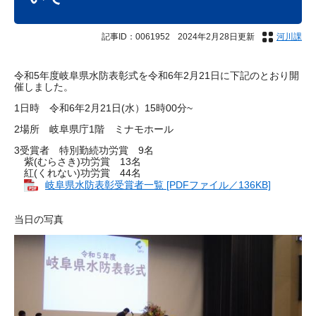
記事ID：0061952
2024年2月28日更新
河川課
令和5年度岐阜県水防表彰式を令和6年2月21日に下記のとおり開
催しました。
1日時 令和6年2月21日(水）15時00分~
2場所 岐阜県庁1階 ミナモホール
3受賞者 特別勤続功労賞 9名
紫(むらさき)功労賞 13名
紅(くれない)功労賞 44名
岐阜県水防表彰受賞者一覧 [PDFファイル／136KB]
当日の写真