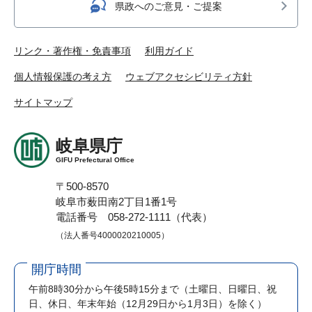
県政へのご意見・ご提案
リンク・著作権・免責事項
利用ガイド
個人情報保護の考え方
ウェブアクセシビリティ方針
サイトマップ
岐阜県庁
GIFU Prefectural Office
〒500-8570
岐阜市薮田南2丁目1番1号
電話番号 058-272-1111（代表）
（法人番号4000020210005）
開庁時間
午前8時30分から午後5時15分まで
（土曜日、日曜日、祝
日、休日、年末年始（12月29日から1月3日）を除く）