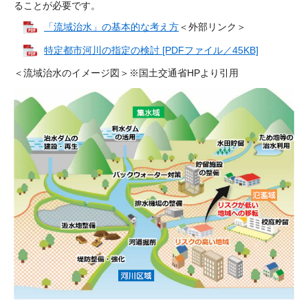
ることが必要です。
「流域治水」の基本的な考え方
＜外部リンク＞
特定都市河川の指定の検討 [PDFファイル／45KB]
＜流域治水のイメージ図＞※国土交通省HPより引用