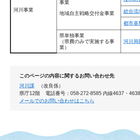
事業
河川事業
総合流
地域自主戦略交付金事業
都市基
県単独事業
（県費のみで実施する事
河川局
業）
このページの内容に関するお問い合わせ先
河川課
（改良係）
県庁12階
電話番号：058-272-8585 内線4637・463
メールでのお問い合わせはこちら