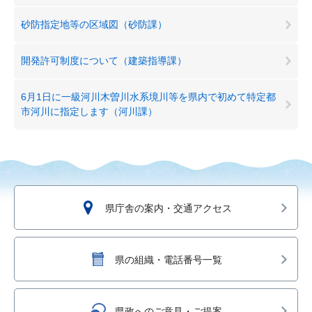
砂防指定地等の区域図（砂防課）
開発許可制度について（建築指導課）
6月1日に一級河川木曽川水系境川等を県内で初めて特定都
市河川に指定します（河川課）
県庁舎の案内・交通アクセス
県の組織・電話番号一覧
県政へのご意見・ご提案