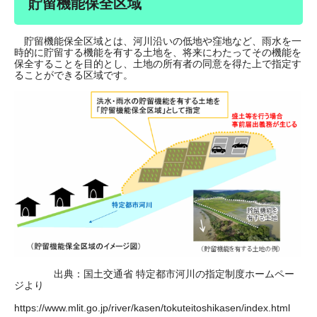
貯留機能保全区域
貯留機能保全区域とは、河川沿いの低地や窪地など、雨水を一
時的に貯留する機能を有する土地を、将来にわたってその機能を
保全することを目的とし、土地の所有者の同意を得た上で指定す
ることができる区域です。
出典：国土交通省 特定都市河川の指定制度ホームペー
ジより
https://www.mlit.go.jp/river/kasen/tokuteitoshikasen/index.html