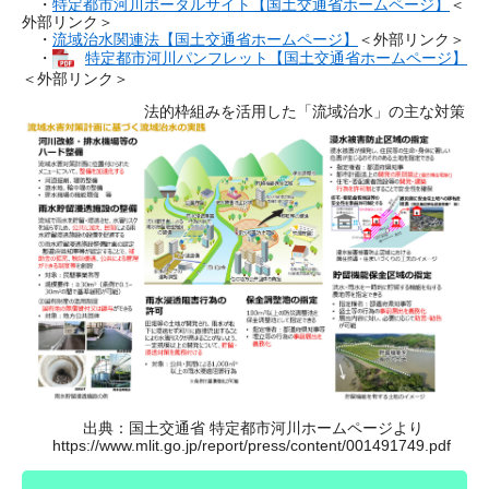
・
特定都市河川ポータルサイト【国土交通省ホームページ】
＜
外部リンク＞
・
流域治水関連法【国土交通省ホームページ】
＜外部リンク＞
・
特定都市河川パンフレット【国土交通省ホームページ】
＜外部リンク＞
法的枠組みを活用した「流域治水」の主な対策
出典：国土交通省 特定都市河川ホームページより
https://www.mlit.go.jp/report/press/content/001491749.pdf