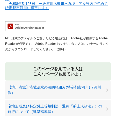
令和8年5月26日 一級河川木曽川水系境川等を県内で初めて
特定都市河川に指定します
​
PDF形式のファイルをご覧いただく場合には、Adobe社が提供するAdobe
Readerが必要です。
Adobe Readerをお持ちでない方は、バナーのリンク
先からダウンロードしてください。（無料）
このページを見ている人は
こんなページも見ています
【境川流域】流域治水の法的枠組み(特定都市河川)（河川
課）
宅地造成及び特定盛土等規制法（通称「盛土規制法」）の
施行について（建築指導課）