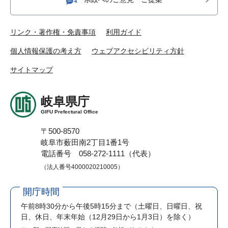
リンク・著作権・免責事項
利用ガイド
個人情報保護の考え方
ウェブアクセシビリティ方針
サイトマップ
岐阜県庁
GIFU Prefectural Office
〒500-8570
岐阜市薮田南2丁目1番1号
電話番号 058-272-1111（代表）
（法人番号4000020210005）
開庁時間
午前8時30分から午後5時15分まで
（土曜日、日曜日、祝
日、休日、年末年始（12月29日から1月3日）を除く）