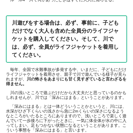
川遊びをする場合は、必ず、事前に、子ども
だけでなく大人も含めた全員分のライフジャ
ケットを購入してください。そして、川で
は、必ず、全員がライフジャケットを着用し
てください。
毎年、全国で水難事故が多発する中、いまだに、子どもにだけ
ライフジャケットを着用させ、親子で川で遊んでいる様子が見ら
れますが、
川の怖さをあまりにも甘く見すぎていると言わざるを
得ません。
川の浅いところで遊ぶだけだから大丈夫だと思っているのかも
しれませんが、川では「深みにはまる」ということがあります。
「深みにはまる」とは一体どういうことかというと、川には、
水深がひざ下くらいの浅さから急に2mくらいの深さになるよう
なところがいたるところにありますので、浅いところで楽しく遊
んでいて一歩後ろに下がったときに、一気に体全体が水の中に入
ってしまい、足もつかない状態になるということがあります。こ
ういう事態を「深みにはまる」と言います。