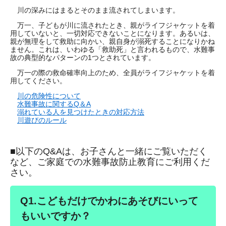
川の深みにはまるとそのまま流されてしまいます。
万一、子どもが川に流されたとき、親がライフジャケットを着
用していないと、一切対応できないことになります。あるいは、
親が無理をして救助に向かい、親自身が溺死することになりかね
ません。これは、いわゆる「救助死」と言われるもので、水難事
故の典型的なパターンの1つとされています。
万一の際の救命確率向上のため、全員がライフジャケットを着
用してください。
川の危険性について
水難事故に関するQ＆A
溺れている人を見つけたときの対応方法
川遊びのルール
■以下のQ&Aは、お子さんと一緒にご覧いただく
など、ご家庭での水難事故防止教育にご利用くだ
さい。
Q1.こどもだけでかわにあそびにいって
もいいですか？