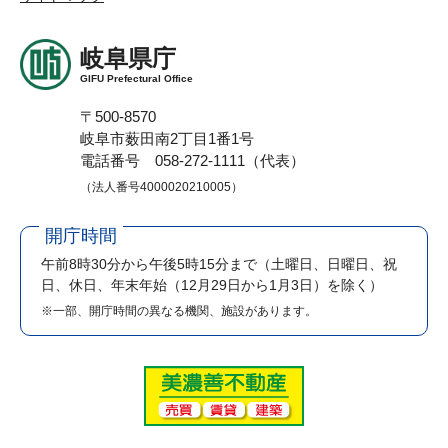
岐阜県庁
GIFU Prefectural Office
〒500-8570
岐阜市薮田南2丁目1番1号
電話番号 058-272-1111（代表）
（法人番号4000020210005）
開庁時間
午前8時30分から午後5時15分まで
（土曜日、日曜日、祝
日、休日、年末年始（12月29日から1月3日）を除く）
※一部、開庁時間の異なる機関、施設があります。