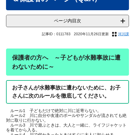
ページ内目次
記事ID：0111783
2020年11月26日更新
河川課
保護者の方へ ～子どもが水難事故に遭
わないために～
お子さんが水難事故に遭わないために、お子
さんに次のルールを徹底してください。
ルール1 子どもだけで絶対に川に近寄らない。
ルール2 川に自分や友達のボールやサンダルが流されても絶
対に取りに行かない。
ルール3 川で遊ぶときは、大人と一緒に、ライフジャケット
を着てから入る。
ルール4 川で何かあったときはすぐに大人に知らせる。