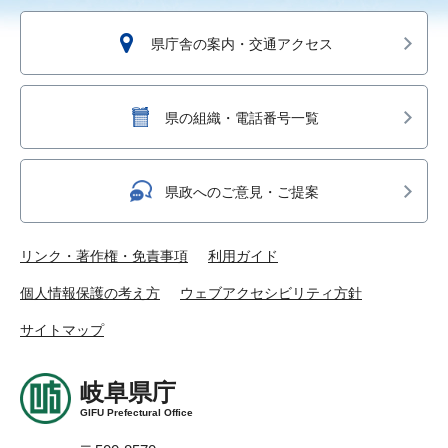
県庁舎の案内・交通アクセス
県の組織・電話番号一覧
県政へのご意見・ご提案
リンク・著作権・免責事項
利用ガイド
個人情報保護の考え方
ウェブアクセシビリティ方針
サイトマップ
岐阜県庁
GIFU Prefectural Office