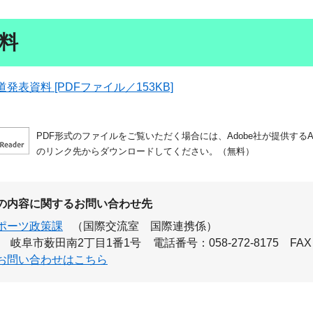
料
道発表資料 [PDFファイル／153KB]
PDF形式のファイルをご覧いただく場合には、Adobe社が提供するAdo
のリンク先からダウンロードしてください。（無料）
の内容に関するお問い合わせ先
ポーツ政策課
（国際交流室 国際連携係）
岐阜市薮田南2丁目1番1号
電話番号：058-272-8175
FAX
お問い合わせはこちら