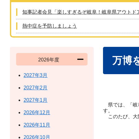
知事記者会見「楽しすぎるぞ岐阜！岐阜県アウトド
熱中症を予防しましょう
本
万博
文
2026年度
2027年3月
2027年2月
2027年1月
県では、「岐阜
す。
2026年12月
このたび、大阪
2026年11月
2026年10月