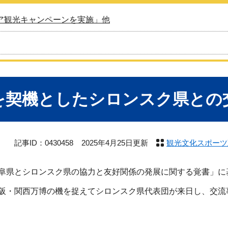
ア観光キャンペーンを実施」他
を契機としたシロンスク県との
記事ID：0430458
2025年4月25日更新
観光文化スポーツ
県とシロンスク県の協力と友好関係の発展に関する覚書」に
・関西万博の機を捉えてシロンスク県代表団が来日し、交流