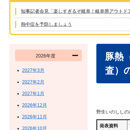
知事記者会見「楽しすぎるぞ岐阜！岐阜県アウトド
熱中症を予防しましょう
本
豚熱
文
2026年度
査）の
2027年3月
2027年2月
2027年1月
2026年12月
野生いのししの
2026年11月
発表資料
2026年10月