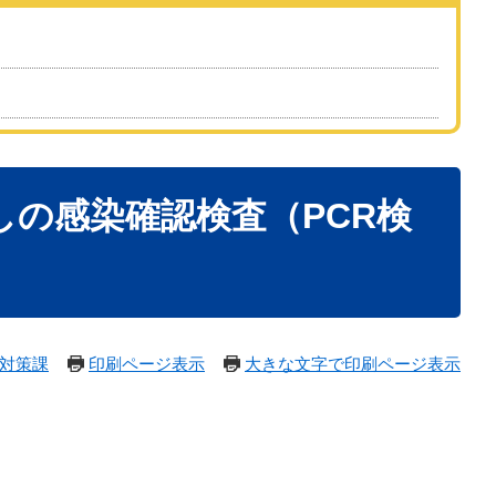
しの感染確認検査（PCR検
対策課
印刷ページ表示
大きな文字で印刷ページ表示