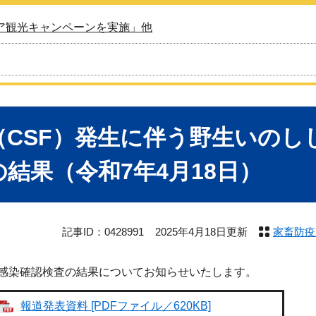
ア観光キャンペーンを実施」他
（CSF）発生に伴う野生いのし
結果（令和7年4月18日）
記事ID：0428991
2025年4月18日更新
家畜防疫
感染確認検査の結果についてお知らせいたします。
報道発表資料 [PDFファイル／620KB]