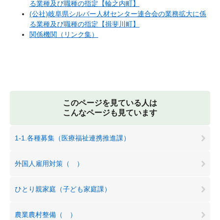
る業種及び職種の指定【輪之内町】
(公社)岐阜県シルバー人材センター連合会の業務拡大に係
る業種及び職種の指定【揖斐川町】
関係機関（リンク集）
このページを見ている人は
こんなページも見ています
1-1.各種募集（医療福祉連携推進課）
外国人雇用対策（ ）
ひとり親家庭（子ども家庭課）
農業農村整備（ ）