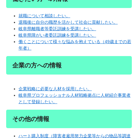
就職について相談したい。
退職後に自分の職歴を活かして社会に貢献したい。
岐阜県離職者等委託訓練を受講したい。
岐阜県障がい者委託訓練を受講したい。
働くことについて様々な悩みを抱えている（49歳までの若
年者）
企業の方への情報
企業戦略に必要な人材を採用したい。
岐阜県プロフェッショナル人材戦略拠点に人材紹介事業者
として登録したい。
その他の情報
ハート購入制度（障害者雇用努力企業等からの物品等調達