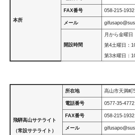
FAX番号
058-215-1932
本所
メール
gifusapo@sus
月から金曜日
開設時間
第4土曜日：1
第3水曜日：1
所在地
高山市天満町5
電話番号
0577-35-4772
FAX番号
058-215-1932
飛騨高山サテライト
メール
gifusapo@sus
（常設サテライト）