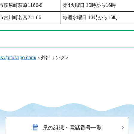
市萩原町萩原1166-8
第4火曜日 10時から16時
市古川町若宮2-1-66
毎週水曜日 13時から16時
ps://gifusapo.com/
＜外部リンク＞
県の組織・電話番号一覧