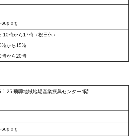
-sup.org
：10時から17時（祝日休）
0時から15時
0時から20時
-1-25 飛騨地域地場産業振興センター4階
-sup.org