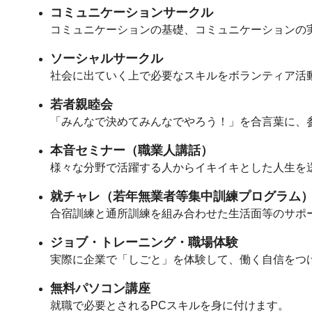
コミュニケーションサークル
コミュニケーションの基礎、コミュニケーションの
ソーシャルサークル
社会に出ていく上で必要なスキルをボランティア活
若者親睦会
「みんなで決めてみんなでやろう！」を合言葉に、参
本音セミナー（職業人講話）
様々な分野で活躍する人からイキイキとした人生を
就チャレ（若年無業者等集中訓練プログラム
合宿訓練と通所訓練を組み合わせた生活面等のサポ
ジョブ・トレーニング・職場体験
実際に企業で「しごと」を体験して、働く自信をつけ
無料パソコン講座
就職で必要とされるPCスキルを身に付けます。