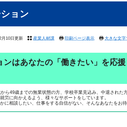
ーション
年2月10日更新
産業人材課
印刷ページ表示
大きな文字
ョンはあなたの「働きたい」を応援
歳から49歳までの無業状態の方、学校卒業見込み、中退された
就労に向かえるよう、様々なサポートをしています。
かに相談したい、仕事をする自信がない、そんなあなたをお待