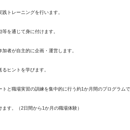
実践トレーニングを行います。
動等を通じて身に付けます。
加者が自主的に企画・運営します。​
送るヒントを学びます。
）
ートと職場実習の訓練を集中的に行う約1か月間のプログラム
ます。（2日間から1か月の職場体験）