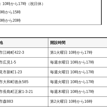
：10時から17時（祝日休）
0時から15時
0時から20時
地
開設時間
市江崎町422-3
第1火曜日 10時から17時
市広見1-5
毎週水曜日 10時から17時
見市新町1-23
毎週火曜日 10時から17時
市大和町徳永585
毎週火曜日 10時から17時
市長島町正家1-3-21
毎週木曜日 10時から17時
市森883
第2火曜日 10時から16時