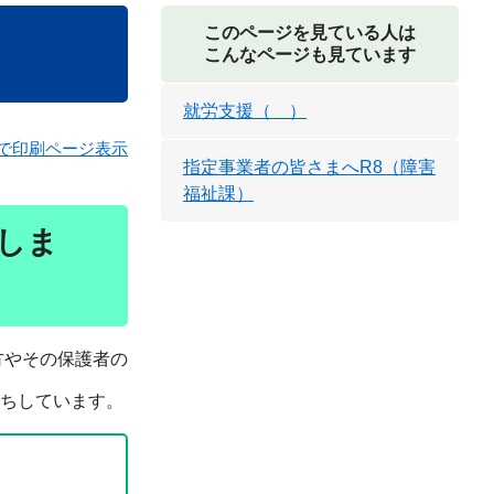
このページを見ている人は
こんなページも見ています
就労支援（ ）
で印刷ページ表示
指定事業者の皆さまへR8（障害
福祉課）
しま
方やその保護者の
ちしています。