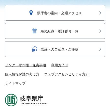
県庁舎の案内・交通アクセス
県の組織・電話番号一覧
県政へのご意見・ご提案
リンク・著作権・免責事項
利用ガイド
個人情報保護の考え方
ウェブアクセシビリティ方針
サイトマップ
岐阜県庁
GIFU Prefectural Office