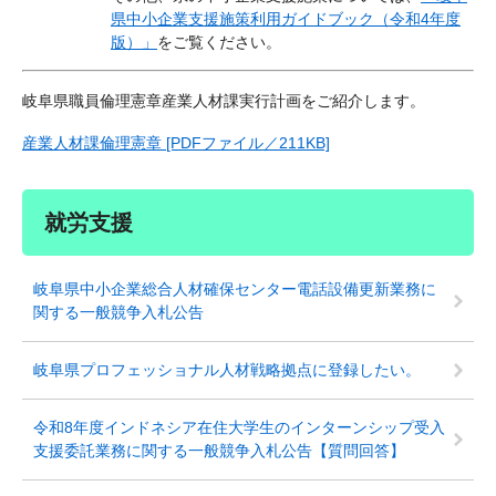
県中小企業支援施策利用ガイドブック（令和4年度
版）」
をご覧ください。
岐阜県職員倫理憲章産業人材課実行計画をご紹介します。
産業人材課倫理憲章 [PDFファイル／211KB]
就労支援
岐阜県中小企業総合人材確保センター電話設備更新業務に
関する一般競争入札公告
岐阜県プロフェッショナル人材戦略拠点に登録したい。
令和8年度インドネシア在住大学生のインターンシップ受入
支援委託業務に関する一般競争入札公告【質問回答】