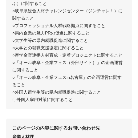
ふ）に関すること
○岐阜県総合人材チャレンジセンター（ジンチャレ！）に
関すること
○プロフェッショナル人材戦略拠点に関すること
○県内企業の魅力PRの促進に関すること
○大学生等の県内就職促進に関すること
○大学との就職支援協定に関すること
○産学金官連携人材育成・定着プロジェクトに関すること
○「オール岐阜・企業フェス（外部サイト）」の企画運営
に関すること
○「オール岐阜・企業フェスin名古屋」の企画運営に関す
ること
○外国人留学生等の県内就職促進に関すること
〇外国人雇用対策に関すること
このページの内容に関するお問い合わせ先
産業人材課