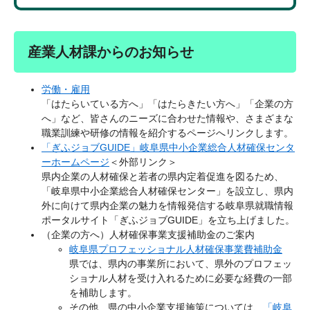
産業人材課からのお知らせ
労働・雇用
「はたらいている方へ」「はたらきたい方へ」「企業の方
へ」など、皆さんのニーズに合わせた情報や、さまざまな
職業訓練や研修の情報を紹介するページへリンクします。
「ぎふジョブGUIDE」岐阜県中小企業総合人材確保センタ
ーホームページ
＜外部リンク＞
県内企業の人材確保と若者の県内定着促進を図るため、
「岐阜県中小企業総合人材確保センター」を設立し、県内
外に向けて県内企業の魅力を情報発信する岐阜県就職情報
ポータルサイト「ぎふジョブGUIDE」を立ち上げました。
（企業の方へ）人材確保事業支援補助金のご案内
岐阜県プロフェッショナル人材確保事業費補助金
県では、県内の事業所において、県外のプロフェッ
ショナル人材を受け入れるために必要な経費の一部
を補助します。
その他、県の中小企業支援施策については、
「岐阜