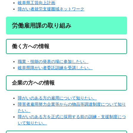
岐阜県工賃向上計画
障がい者就労支援圏域ネットワーク
労働雇用課の取り組み
働く方への情報
職業・技能の発表の場に参加したい。
岐阜県障がい者委託訓練を受講したい。
企業の方への情報
障がいのある方の雇用について知りたい。
障害者雇用努力企業等からの物品等調達制度について知り
たい。
障がいのある方を正式に採用する前の訓練・支援制度につ
いて知りたい。