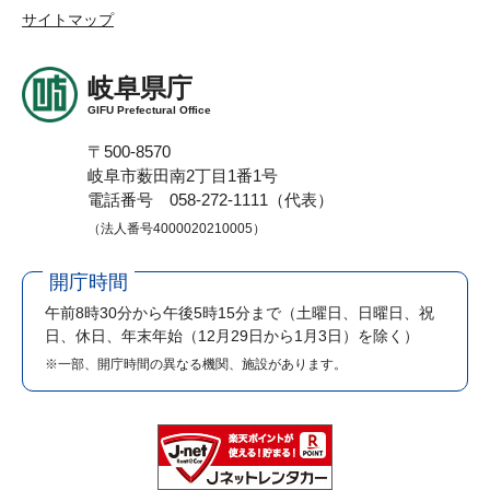
サイトマップ
岐阜県庁
GIFU Prefectural Office
〒500-8570
岐阜市薮田南2丁目1番1号
電話番号 058-272-1111（代表）
（法人番号4000020210005）
開庁時間
午前8時30分から午後5時15分まで
（土曜日、日曜日、祝
日、休日、年末年始（12月29日から1月3日）を除く）
※一部、開庁時間の異なる機関、施設があります。