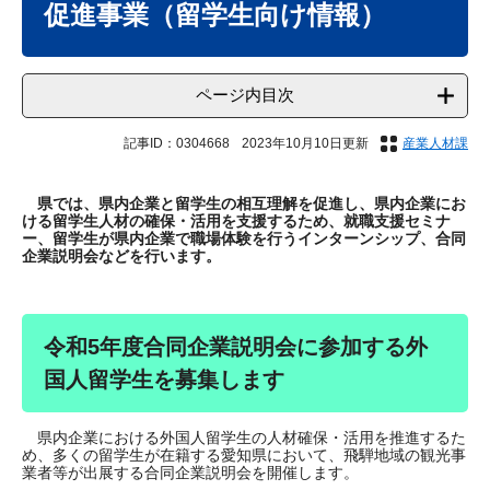
促進事業（留学生向け情報）
ページ内目次
記事ID：0304668
2023年10月10日更新
産業人材課
県では、県内企業と留学生の相互理解を促進し、県内企業にお
ける留学生人材の確保・活用を支援するため、就職支援セミナ
ー、留学生が県内企業で職場体験を行うインターンシップ、合同
企業説明会などを行います。
令和5年度合同企業説明会に参加する外
国人留学生を募集します
県内企業における外国人留学生の人材確保・活用を推進するた
め、多くの留学生が在籍する愛知県において、飛騨地域の観光事
業者等が出展する合同企業説明会を開催します。