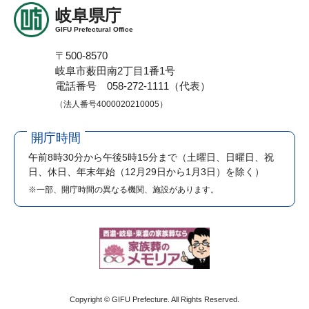
岐阜県庁
GIFU Prefectural Office
〒500-8570
岐阜市薮田南2丁目1番1号
電話番号 058-272-1111（代表）
（法人番号4000020210005）
開庁時間
午前8時30分から午後5時15分まで
（土曜日、日曜日、祝
日、休日、年末年始（12月29日から1月3日）を除く）
※一部、開庁時間の異なる機関、施設があります。
Copyright © GIFU Prefecture. All Rights Reserved.