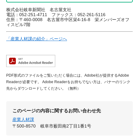
株式会社岐阜新聞社 名古屋支社
電話：052-251-4711 ファックス：052-261-5116
住所：〒460-0008 名古屋市中区栄4-16-8 栄メンバーズオフ
ィスビル7階
「産業人材課の紹介」ページへ
PDF形式のファイルをご覧いただく場合には、Adobe社が提供するAdobe
Readerが必要です。
Adobe Readerをお持ちでない方は、バナーのリンク
先からダウンロードしてください。（無料）
このページの内容に関するお問い合わせ先
産業人材課
〒500-8570
岐阜市薮田南2丁目1番1号