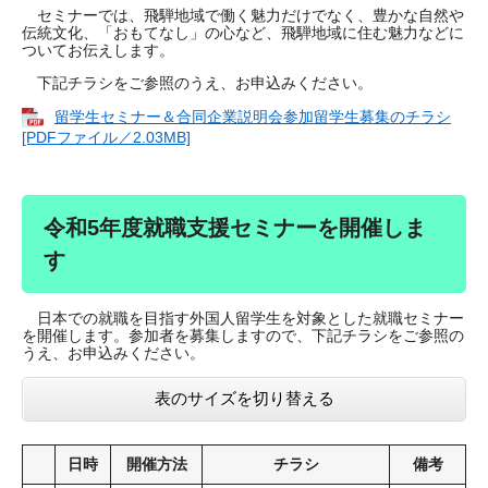
セミナーでは、飛騨地域で働く魅力だけでなく、豊かな自然や
伝統文化、「おもてなし」の心など、飛騨地域に住む魅力などに
ついてお伝えします。
下記チラシをご参照のうえ、お申込みください。
留学生セミナー＆合同企業説明会参加留学生募集のチラシ
[PDFファイル／2.03MB]
令和5年度就職支援セミナーを開催しま
す
日本での就職を目指す外国人留学生を対象とした就職セミナー
を開催します。参加者を募集しますので、下記チラシをご参照の
うえ、お申込みください。
表のサイズを切り替える
日時
開催方法
チラシ
備考