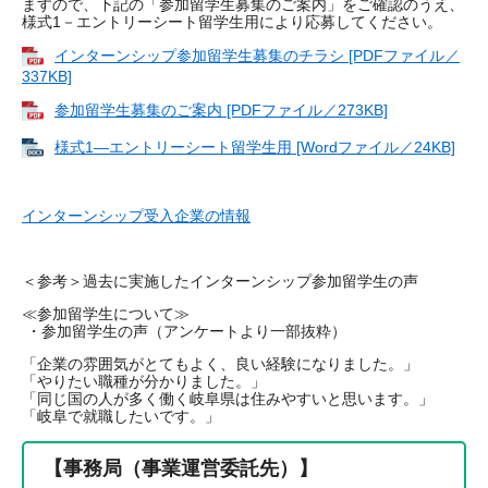
ますので、下記の「参加留学生募集のご案内」をご確認のうえ、
様式1－エントリーシート留学生用により応募してください。
インターンシップ参加留学生募集のチラシ [PDFファイル／
337KB]
参加留学生募集のご案内 [PDFファイル／273KB]
様式1―エントリーシート留学生用 [Wordファイル／24KB]
インターンシップ受入企業の情報
＜参考＞過去に実施したインターンシップ参加留学生の声
≪参加留学生について≫
​ ・参加留学生の声（アンケートより一部抜粋）
「企業の雰囲気がとてもよく、良い経験になりました。」
「やりたい職種が分かりました。」
「同じ国の人が多く働く岐阜県は住みやすいと思います。」
「岐阜で就職したいです。」
【事務局（事業運営委託先）】