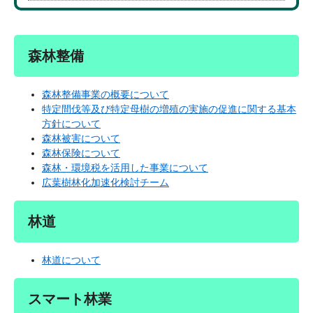
森林整備
森林整備事業の概要について
特定間伐等及び特定母樹の増殖の実施の促進に関する基本
方針について
森林被害について
森林保険について
森林・環境税を活用した事業について
広葉樹林化加速化検討チーム
林道
林道について
スマート林業