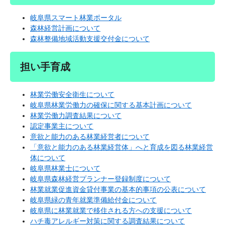
岐阜県スマート林業ポータル
森林経営計画について
森林整備地域活動支援交付金について
担い手育成
林業労働安全衛生について
岐阜県林業労働力の確保に関する基本計画について
林業労働力調査結果について
認定事業主について
意欲と能力のある林業経営者について
「意欲と能力のある林業経営体」へと育成を図る林業経営
体について
岐阜県林業士について
岐阜県森林経営プランナー登録制度について
林業就業促進資金貸付事業の基本的事項の公表について
岐阜県緑の青年就業準備給付金について
岐阜県に林業就業で移住される方への支援について
ハチ毒アレルギー対策に関する調査結果について