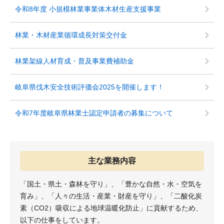
令和8年度 小規模林業事業体木材生産支援事業
林業・木材産業循環成長対策交付金
林業架線人材育成・普及事業費補助金
岐阜県伐木安全技術評価会2025を開催します！
令和7年度岐阜県林業士認定申請者の募集について
主な業務内容
「国土・県土・森林を守り」、「豊かな自然・水・空気を
育み」、「人々の生活・産業・財産を守り」、「二酸化炭
素（CO2）吸収による地球温暖化防止」に貢献するため、
以下の仕事をしています。