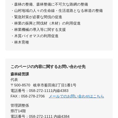
・森林の整備、森林整備に不可欠な路網の整備
・山村地域の人々の生命線・生活道路となる林道の整備
・緊急対策が必要な間伐の促進
・林業の振興と間伐材（木材）の利用促進
・林業機械の導入等に関する支援
・木質バイオマスの利用促進
・林木育種
このページの内容に関するお問い合わせ先
森林経営課
代表
〒500-8570
岐阜市薮田南2丁目1番1号
電話番号：058-272-1111内線4383
FAX：058-278-2706
メールでのお問い合わせはこちら
管理調整係
県庁14階
電話番号：058-272-1111 内線4384