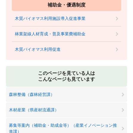
補助金・優遇制度
木質バイオマス利用施設導入促進事業
林業架線人材育成・普及事業費補助金
木質バイオマス利用促進
このページを見ている人は
こんなページも見ています
森林整備（森林経営課）
木材産業（県産材流通課）
募集等案内（補助金・助成金等）（産業イノベーション推
進課）