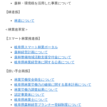
森林・環境税を活用した事業について​
【林道係】
林道について
＜林業改革室＞
【スマート林業推進係】
岐阜県スマート林業ポータル
森林経営計画について
森林整備地域活動支援交付金について
岐阜県林業経営体に関する公表について
【担い手企画係】
林業労働安全衛生について
岐阜県林業労働力の確保に関する基本計画について
林業労働力調査結果について
認定事業体について
岐阜県林業士について
岐阜県森林経営プランナー登録制度について