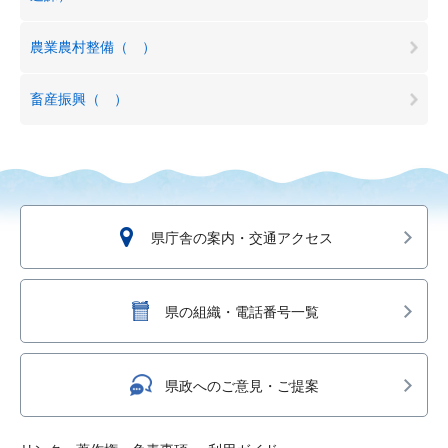
農業農村整備（ ）
畜産振興（ ）
県庁舎の案内・交通アクセス
県の組織・電話番号一覧
県政へのご意見・ご提案