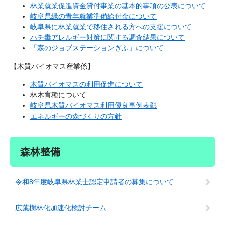
林業就業促進資金貸付事業の基本的事項の公表について
岐阜県緑の青年就業準備給付金について
岐阜県に林業就業で移住される方への支援について
ハチ毒アレルギー対策に関する調査結果について
「森のジョブステーションぎふ」について
【木質バイオマス産業係】
木質バイオマスの利用促進について
林木育種について
岐阜県木質バイオマス利用優良事例表彰
エネルギーの森づくりの方針
森林整備
令和8年度岐阜県林業士認定申請者の募集について
広葉樹林化加速化検討チーム