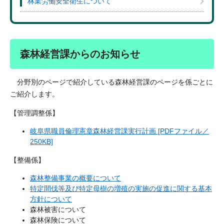
林業労働安全衛生について
森林経営課からのお知らせ
分野別のページで紹介している森林経営課のページを係ごとに
ご紹介します。
【管理調整係】
岐阜県職員倫理憲章森林経営課実行計画 [PDFファイル／
250KB]
【整備係】
森林整備事業の概要について
特定間伐等及び特定母樹の増殖の実施の促進に関する基本
方針について
森林被害について
森林保険について