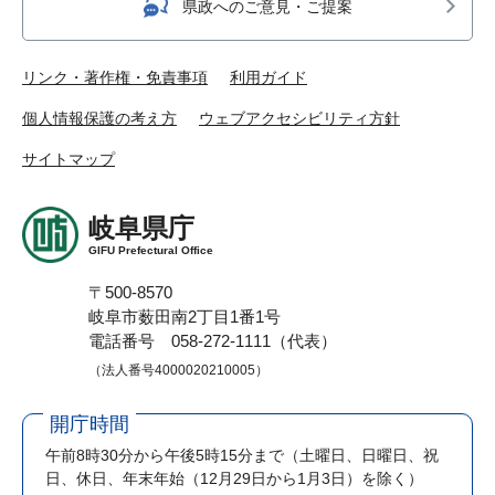
県政へのご意見・ご提案
リンク・著作権・免責事項
利用ガイド
個人情報保護の考え方
ウェブアクセシビリティ方針
サイトマップ
岐阜県庁
GIFU Prefectural Office
〒500-8570
岐阜市薮田南2丁目1番1号
電話番号 058-272-1111（代表）
（法人番号4000020210005）
開庁時間
午前8時30分から午後5時15分まで
（土曜日、日曜日、祝
日、休日、年末年始（12月29日から1月3日）を除く）