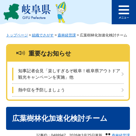
ペ
メ
このページの本文へ
ー
ニ
メ
ジ
ュ
ニ
の
ー
ュ
先
を
ー
頭
飛
トップページ
>
組織でさがす
>
森林経営課
>
広葉樹林化加速化検討チーム
で
ば
す
し
重要なお知らせ
。
て
本
文
知事記者会見「楽しすぎるぞ岐阜！岐阜県アウトドア
へ
観光キャンペーンを実施」他
熱中症を予防しましょう
本
文
広葉樹林化加速化検討チーム
記事ID：0488947
2026年3月25日更新
森林経営課