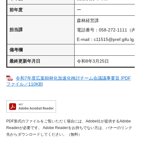
前年度
ー
森林経営課
担当課
電話番号：058-272-1111（内線
E-mail：c11515@pref.gifu.lg.jp
備考欄
最終更新年月日
令和8年3月25日
令和7年度広葉樹林化加速化検討チーム会議議事要旨 [PDF
ファイル／110KB]
PDF形式のファイルをご覧いただく場合には、Adobe社が提供するAdobe
Readerが必要です。
Adobe Readerをお持ちでない方は、バナーのリンク
先からダウンロードしてください。（無料）