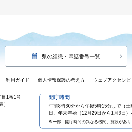
県の組織・電話番号一覧
利用ガイド
個人情報保護の考え方
ウェブアクセシビ
開庁時間
目1番1号
代表）
午前8時30分から午後5時15分まで
（土
日、年末年始（12月29日から1月3日
※一部、開庁時間の異なる機関、施設があり