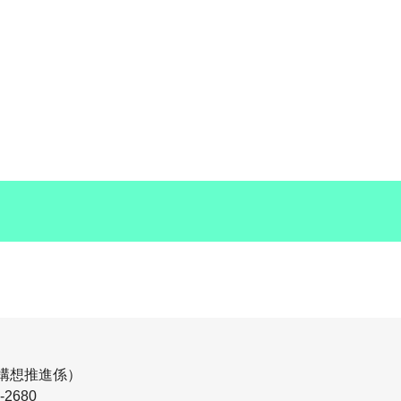
構想推進係）
-2680