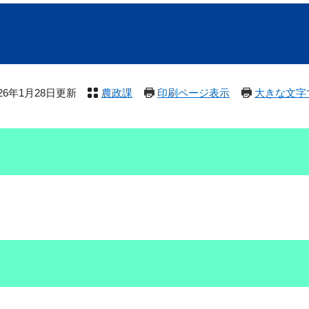
026年1月28日更新
農政課
印刷ページ表示
大きな文字