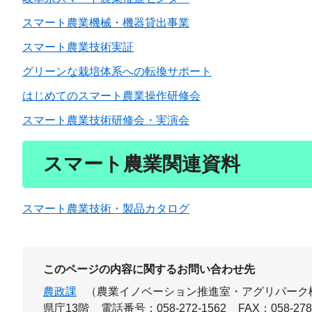
スマート農業機械・機器貸出事業
スマート農業技術実証
グリーンな栽培体系への転換サポート
はじめてのスマート農業操作研修会
スマート農業技術研修会・実演会
スマート農業関連資料
スマート農業技術・製品カタログ
このページの内容に関するお問い合わせ先
農政課
（農業イノベーション推進室・アグリパーク
県庁13階
電話番号：058-272-1562
FAX：058-278