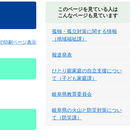
このページを見ている人は
こんなページも見ています
孤独・孤立対策に関する情報
（地域福祉課）
で印刷ページ表示
報道発表
ひとり親家庭の自立支援につい
て（子ども家庭課）
岐阜県教育委員会
岐阜県の火山と防災対策につい
て（防災課）