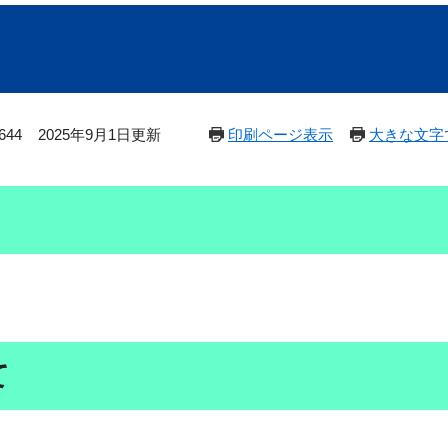
644
2025年9月1日更新
印刷ページ表示
大きな文字
て