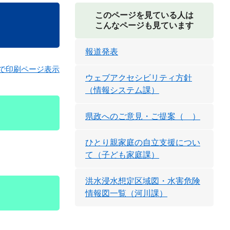
このページを見ている人は
こんなページも見ています
報道発表
で印刷ページ表示
ウェブアクセシビリティ方針
（情報システム課）
県政へのご意見・ご提案（ ）
ひとり親家庭の自立支援につい
て（子ども家庭課）
洪水浸水想定区域図・水害危険
情報図一覧（河川課）