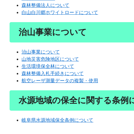
森林整備法人について
白山白川郷ホワイトロードについて
治山事業について
治山事業について
山地災害危険地区について
生活環境保全林について
森林整備入札手続きについて
航空レーザ測量データの複製・使用
水源地域の保全に関する条例
岐阜県水源地域保全条例について