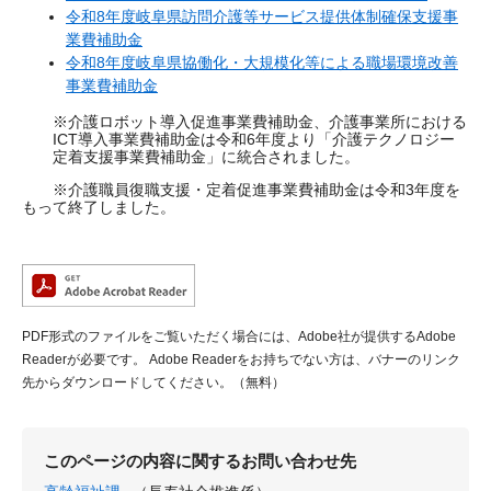
令和8年度岐阜県訪問介護等サービス提供体制確保支援事
業費補助金
令和8年度岐阜県協働化・大規模化等による職場環境改善
事業費補助金
※介護ロボット導入促進事業費補助金、介護事業所における
ICT導入事業費補助金は令和6年度より「介護テクノロジー
定着支援事業費補助金」に統合されました。
※介護職員復職支援・定着促進事業費補助金は令和3年度を
もって終了しました。
PDF形式のファイルをご覧いただく場合には、Adobe社が提供するAdobe
Readerが必要です。
Adobe Readerをお持ちでない方は、バナーのリンク
先からダウンロードしてください。（無料）
このページの内容に関するお問い合わせ先