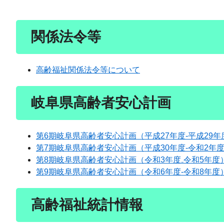
関係法令等
高齢福祉関係法令等について
岐阜県高齢者安心計画
第6期岐阜県高齢者安心計画（平成27年度-平成29
第7期岐阜県高齢者安心計画（平成30年度-令和2年
第8期岐阜県高齢者安心計画（令和3年度₋令和5年度
第9期岐阜県高齢者安心計画（令和6年度-令和8年度
高齢福祉統計情報