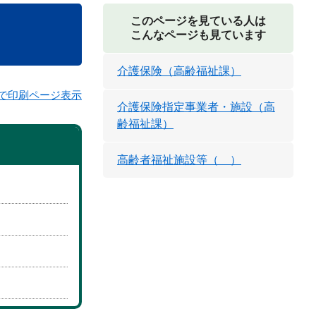
このページを見ている人は
こんなページも見ています
介護保険（高齢福祉課）
で印刷ページ表示
介護保険指定事業者・施設（高
齢福祉課）
高齢者福祉施設等（ ）