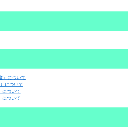
年度）について
度）について
）について
）について