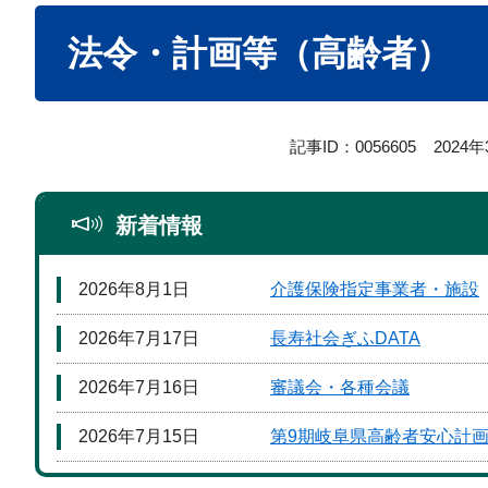
本
法令・計画等（高齢者）
文
記事ID：0056605
2024
新着情報
2026年8月1日
介護保険指定事業者・施設
2026年7月17日
長寿社会ぎふDATA
2026年7月16日
審議会・各種会議
2026年7月15日
第9期岐阜県高齢者安心計画