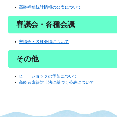
高齢福祉統計情報の公表について
審議会・各種会議
審議会・各種会議について
その他
ヒートショックの予防について
高齢者虐待防止法に基づく公表について