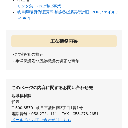
その他
リンク集・その他の事業
岐阜県職員倫理憲章地域福祉課実行計画 [PDFファイル／
243KB]
主な業務内容
・地域福祉の推進
・生活保護及び恩給援護の適正な実施
このページの内容に関するお問い合わせ先
地域福祉課
代表
〒500-8570
岐阜市薮田南2丁目1番1号
電話番号：058-272-1111
FAX：058-278-2651
メールでのお問い合わせはこちら