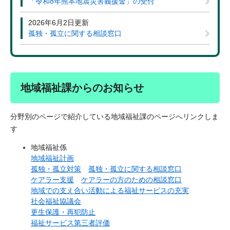
「令和8年熊本地震災害義援金」の受付
2026年6月2日更新
孤独・孤立に関する相談窓口
地域福祉課からのお知らせ
分野別のページで紹介している地域福祉課のページへリンクしま
す
地域福祉係
地域福祉計画
孤独・孤立対策
孤独・孤立に関する相談窓口
ケアラー支援
ケアラーの方のための相談窓口
地域での支え合い活動による福祉サービスの充実
社会福祉協議会
更生保護・再犯防止
福祉サービス第三者評価