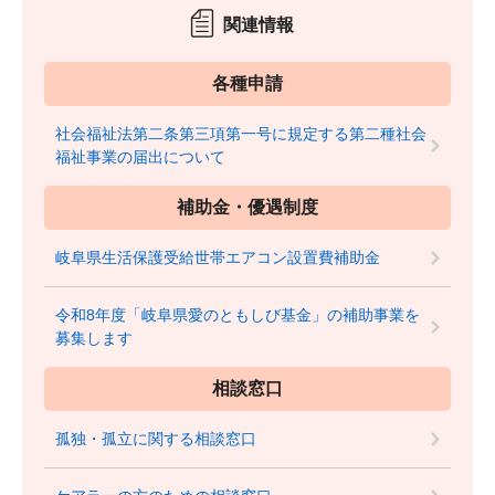
関連情報
各種申請
社会福祉法第二条第三項第一号に規定する第二種社会
福祉事業の届出について
補助金・優遇制度
岐阜県生活保護受給世帯エアコン設置費補助金
令和8年度「岐阜県愛のともしび基金」の補助事業を
募集します
相談窓口
孤独・孤立に関する相談窓口