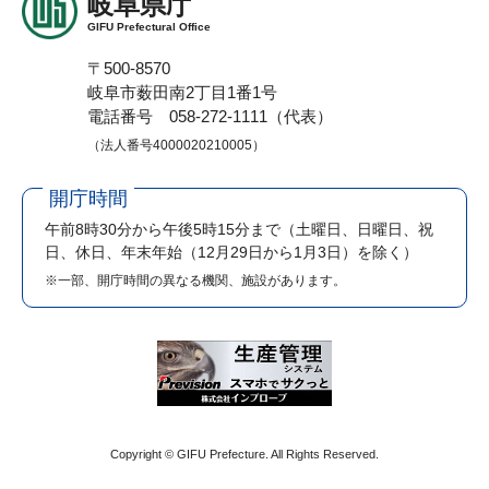
岐阜県庁
GIFU Prefectural Office
〒500-8570
岐阜市薮田南2丁目1番1号
電話番号 058-272-1111（代表）
（法人番号4000020210005）
開庁時間
午前8時30分から午後5時15分まで
（土曜日、日曜日、祝
日、休日、年末年始（12月29日から1月3日）を除く）
※一部、開庁時間の異なる機関、施設があります。
Copyright © GIFU Prefecture. All Rights Reserved.