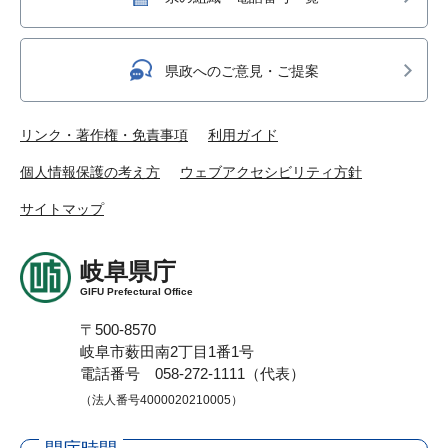
県政へのご意見・ご提案
リンク・著作権・免責事項
利用ガイド
個人情報保護の考え方
ウェブアクセシビリティ方針
サイトマップ
岐阜県庁
GIFU Prefectural Office
〒500-8570
岐阜市薮田南2丁目1番1号
電話番号 058-272-1111（代表）
（法人番号4000020210005）