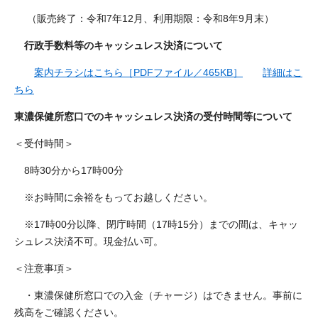
（販売終了：令和7年12月、利用期限：令和8年9月末）
行政手数料等のキャッシュレス決済について
案内チラシはこちら［PDFファイル／465KB］
詳細はこ
ちら
東濃保健所窓口でのキャッシュレス決済の受付時間等について
＜受付時間＞
8時30分から17時00分
※お時間に余裕をもってお越しください。
※17時00分以降、閉庁時間（17時15分）までの間は、キャッ
シュレス決済不可。現金払い可。
＜注意事項＞
・東濃保健所窓口での入金（チャージ）はできません。事前に
残高をご確認ください。