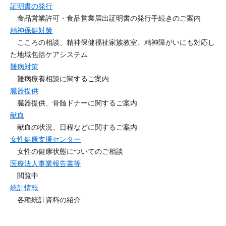
証明書の発行
食品営業許可・食品営業届出証明書の発行手続きのご案内
精神保健対策
こころの相談、精神保健福祉家族教室、精神障がいにも対応し
た地域包括ケアシステム
難病対策
難病療養相談に関するご案内
臓器提供
臓器提供、骨髄ドナーに関するご案内
献血
献血の状況、日程などに関するご案内
女性健康支援センター
女性の健康状態についてのご相談
医療法人事業報告書等
閲覧中
統計情報
各種統計資料の紹介