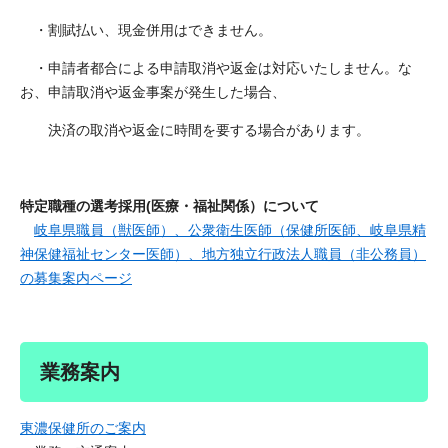
・割賦払い、現金併用はできません。
・申請者都合による申請取消や返金は対応いたしません。な
お、申請取消や返金事案が発生した場合、
決済の取消や返金に時間を要する場合があります。
特定職種の選考採用(医療・福祉関係）について
岐阜県職員（獣医師）、公衆衛生医師（保健所医師、岐阜県精
神保健福祉センター医師）、地方独立行政法人職員（非公務員）
の募集案内ページ
業務案内
東濃保健所のご案内