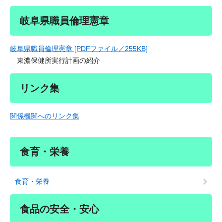
岐阜県職員倫理憲章
岐阜県職員倫理憲章 [PDFファイル／255KB]
東濃保健所実行計画の紹介
リンク集
関係機関へのリンク集
食育・栄養
食育・栄養
食品の安全・安心