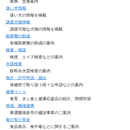
業務、交通案内
迷い犬情報
迷い犬の情報を掲載
譲渡犬猫情報
譲渡可能な犬猫の情報を掲載
医療費の助成
各種医療費の助成の案内
検査・相談
検便、エイズ検査などの案内
水質検査
飲料水水質検査の案内
免許・許可申請・届出
保健所で取り扱う様々な申請などの案内
健康づくり
食育、ぎふ食と健康応援店の紹介、喫煙対策
地域・職域連携
東濃圏域各市の健診事業のご案内
食の安心安全
食品表示、食中毒などに関するご案内