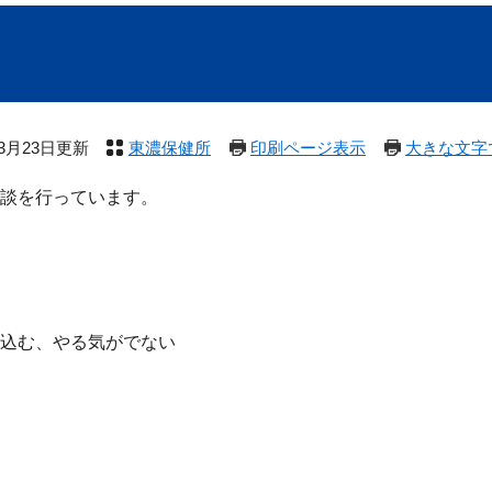
年3月23日更新
東濃保健所
印刷ページ表示
大きな文字
談を行っています。
込む、やる気がでない