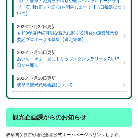
福井・岐阜・滋賀三県特別企画スペシャルトークライ
ブ「石川数正」と語る!を開催します！【当日抽選につ
いて】
2026年7月22日更新
令和8年度持続可能な観光に関する講習の運営等業務
委託プロポーザル募集【選定結果】
2026年7月15日更新
あいち・ぎふ 見にトリップスタンプラリーを7月17
日から開催
2026年7月10日更新
岐阜県観光戦略会議について
観光企画課からのお知らせ
岐阜関ケ原古戦場記念館公式ホームページへリンクします。