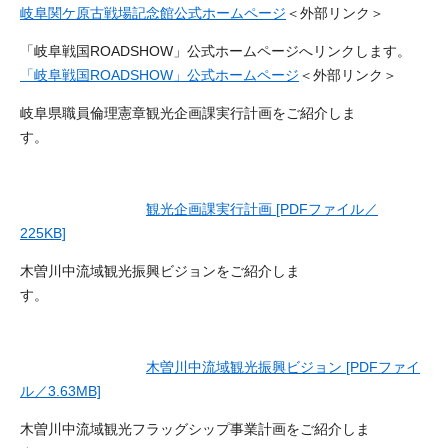
岐阜関ケ原古戦場記念館公式ホームページ
＜外部リンク＞
「岐阜戦国ROADSHOW」公式ホームページへリンクします。
「岐阜戦国ROADSHOW」公式ホームページ
＜外部リンク＞
岐阜県職員倫理憲章観光企画課実行計画をご紹介しま
す。
観光企画課実行計画 [PDFファイル／
225KB]
木曽川中流域観光振興ビジョンをご紹介しま
す。
木曽川中流域観光振興ビジョン [PDFファイ
ル／3.63MB]
木曽川中流域観光フラッグシップ事業計画をご紹介しま