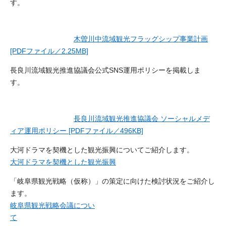
す。
木曽川中流域観光フラッグシップ事業計画
[PDFファイル／2.25MB]
長良川流域観光推進協議会公式SNS運用ポリシーを掲載しま
す。
長良川流域観光推進協議会 ソーシャルメデ
ィア運用ポリシー [PDFファイル／496KB]
大河ドラマを契機とした観光振興についてご紹介します。
大河ドラマを契機とした観光振興
「岐阜県観光戦略（仮称）」の策定に向けた検討状況をご紹介し
ます。
岐阜県観光戦略会議につい
て