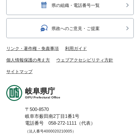
県の組織・電話番号一覧
県政へのご意見・ご提案
リンク・著作権・免責事項
利用ガイド
個人情報保護の考え方
ウェブアクセシビリティ方針
サイトマップ
岐阜県庁
GIFU Prefectural Office
〒500-8570
岐阜市薮田南2丁目1番1号
電話番号 058-272-1111（代表）
（法人番号4000020210005）