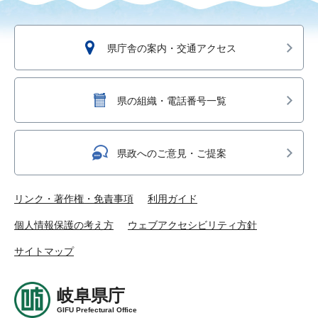
県庁舎の案内・交通アクセス
県の組織・電話番号一覧
県政へのご意見・ご提案
リンク・著作権・免責事項
利用ガイド
個人情報保護の考え方
ウェブアクセシビリティ方針
サイトマップ
岐阜県庁
GIFU Prefectural Office