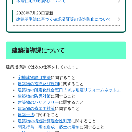
木造住宅の耐震化について
2026年7月23日更新
建築基準法に基づく確認済証等の偽造防止について
建築指導課について
建築指導課では次の仕事をしています。
宅地建物取引業法
に関すること
建築物の指導及び規制
に関すること
建築物の耐震化総合窓口「ぎふ耐震リフォームネット」
建築物の防災対策
に関すること
建築物のバリアフリー
に関すること
建築物の省エネ対策
に関すること
建築士法
に関すること
建築物の構造計算適合性判定
に関すること
開発行為・宅地造成・盛土の規制
に関すること