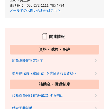
開発・盛土係
電話番号：058-272-1111 内線4794
メールでのお問い合わせはこちら
関連情報
資格・試験・免許
応急危険度判定制度
岐阜県職員（建築職）を志望される皆様へ
補助金・優遇制度
診断義務付け建築物に対する補助
特定天井補助