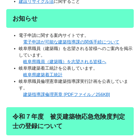
建設リサイクル法
に関すること
お知らせ
電子申請に関する案内サイトです。
電子申請が可能な建築指導課の関係手続について
岐阜県職員（建築職）を志望される皆様へのご案内を掲示
しています。
岐阜県職員（建築職）を志望される皆様へ
岐阜県建築着工統計を公表しています。
岐阜県建築着工統計
岐阜県職員倫理憲章建築指導課実行計画を公表していま
す。
建築指導課倫理憲章 [PDFファイル／256KB]
令和７年度 被災建築物応急危険度判定
士の登録について